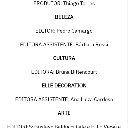
PRODUTOR: Thiago Torres
BELEZA
EDITOR: Pedro Camargo
EDITORA ASSISTENTE: Bárbara Rossi
CULTURA
EDITORA: Bruna Bittencourt
ELLE DECORATION
EDITORA ASSISTENTE: Ana Luiza Cardoso
ARTE
EDITORES: Gustavo Balducci (site e ELLE View) e