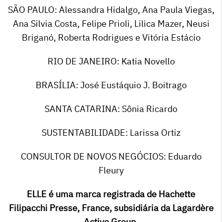
SÃO PAULO: Alessandra Hidalgo, Ana Paula Viegas,
Ana Silvia Costa, Felipe Prioli, Lilica Mazer, Neusi
Briganó, Roberta Rodrigues e Vitória Estácio
RIO DE JANEIRO: Katia Novello
BRASÍLIA: José Eustáquio J. Boitrago
SANTA CATARINA: Sônia Ricardo
SUSTENTABILIDADE: Larissa Ortiz
CONSULTOR DE NOVOS NEGÓCIOS: Eduardo
Fleury
ELLE é uma marca registrada de Hachette
Filipacchi Presse, France, subsidiária da Lagardère
Active Group.