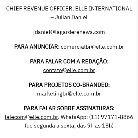
CHIEF REVENUE OFFICER, ELLE INTERNATIONAL
– Julian Daniel
jdaniel@lagarderenews.com
PARA ANUNCIAR:
comercialbr@elle.com.br
PARA FALAR COM A REDAÇÃO:
contato@elle.com.br
PARA PROJETOS CO-BRANDED:
marketingbr@elle.com.br
PARA FALAR SOBRE ASSINATURAS:
falecom@elle.com.br
. WhatsApp: (11) 97171-8866
(de segunda a sexta, das 9h às 18h)