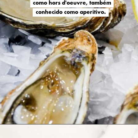
como hors d'oeuvre, também
como hors d'oeuvre, também
conhecido como aperitivo.
conhecido como aperitivo.