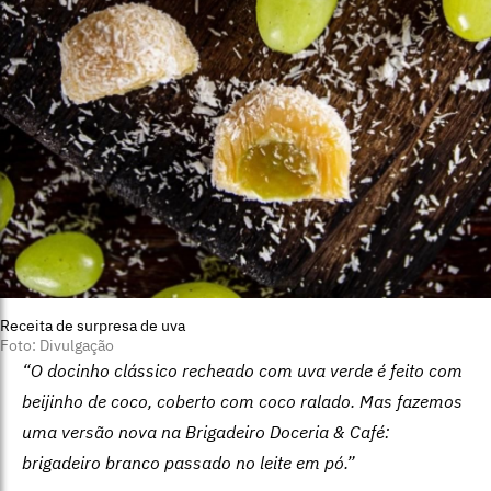
Receita de surpresa de uva
Foto: Divulgação
“O docinho clássico recheado com uva verde é feito com
beijinho de coco, coberto com coco ralado. Mas fazemos
uma versão nova na Brigadeiro Doceria & Café:
brigadeiro branco passado no leite em pó.”