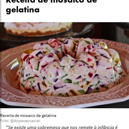
Receita de mosaico de
gelatina
Receita de mosaico de gelatina
Foto: @dopaoaocaviar
“
Se existe uma sobremesa que nos remete à infância é