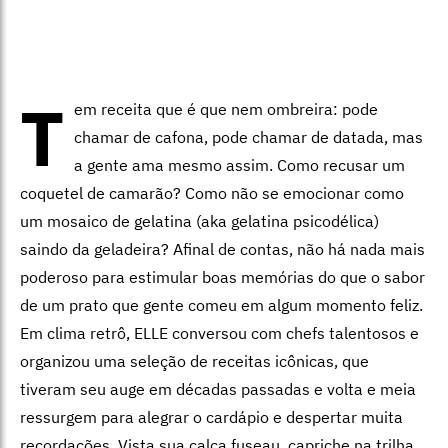
T
em receita que é que nem ombreira: pode
chamar de cafona, pode chamar de datada, mas
a gente ama mesmo assim. Como recusar um
coquetel de camarão? Como não se emocionar como
um mosaico de gelatina (aka gelatina psicodélica)
saindo da geladeira? Afinal de contas, não há nada mais
poderoso para estimular boas memórias do que o sabor
de um prato que gente comeu em algum momento feliz.
Em clima retrô, ELLE conversou com chefs talentosos e
organizou uma seleção de receitas icônicas, que
tiveram seu auge em décadas passadas e volta e meia
ressurgem para alegrar o cardápio e despertar muita
recordações. Vista sua calça fuseau, capriche na trilha