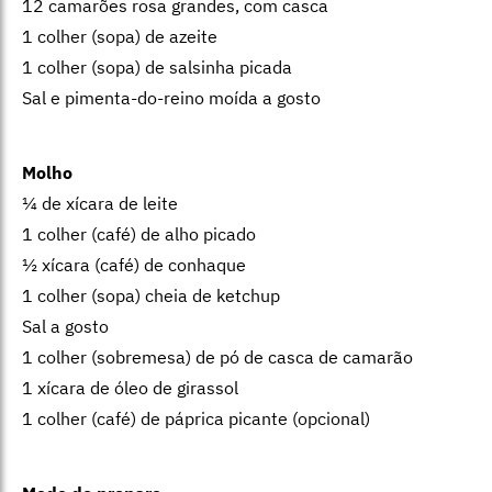
12 camarões rosa grandes, com casca
1 colher (sopa) de azeite
1 colher (sopa) de salsinha picada
Sal e pimenta-do-reino moída a gosto
Molho
¼ de xícara de leite
1 colher (café) de alho picado
½ xícara (café) de conhaque
1 colher (sopa) cheia de ketchup
Sal a gosto
1 colher (sobremesa) de pó de casca de camarão
1 xícara de óleo de girassol
1 colher (café) de páprica picante (opcional)