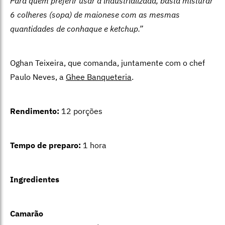
Para quem preferir usar a industrializada, basta misturar
6 colheres (sopa) de maionese com as mesmas
quantidades de conhaque e ketchup.”
Oghan Teixeira, que comanda, juntamente com o chef
Paulo Neves, a
Ghee Banqueteria
.
Rendimento:
12 porções
Tempo de preparo:
1 hora
Ingredientes
Camarão