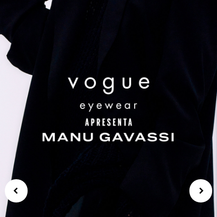
Capa 3
Índic