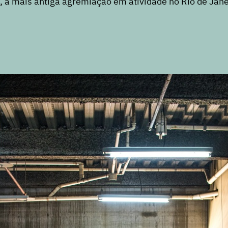
, a mais antiga agremiação em atividade no Rio de Jane