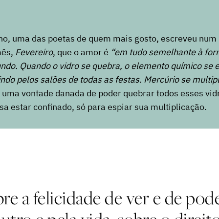
ho, uma das poetas de quem mais gosto, escreveu nu
mês,
Fevereiro
, que o amor é
“em tudo semelhante à form
ndo. Quando o vidro se quebra, o elemento químico se 
dindo pelos salões de todas as festas. Mercúrio se multi
uma vontade danada de poder quebrar todos esses vid
a estar confinado, só para espiar sua multiplicação.
obre a felicidade de ver e de po