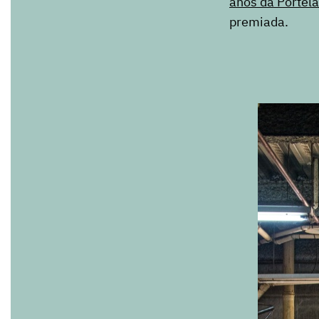
anos da Portela
premiada.