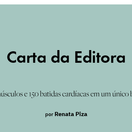
Carta da Editora
úsculos e 150 batidas cardíacas em um único b
Renata Piza
por