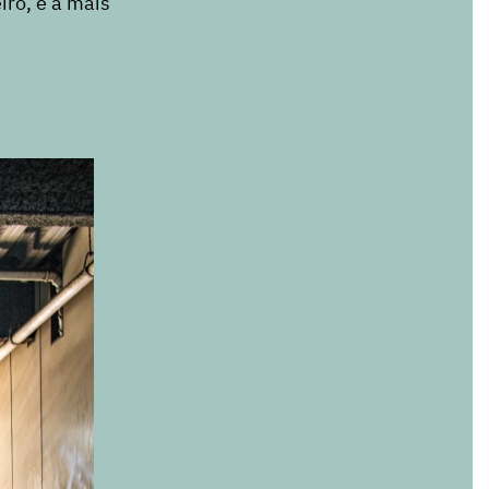
iro, e a mais