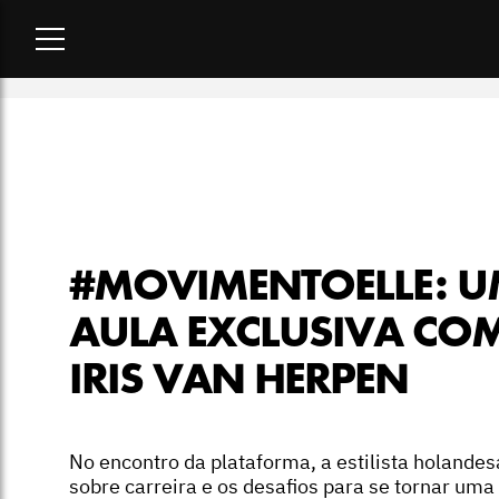
Home
-
moda
-
#MOVIMENTOELLE: Uma aula exclusiva com Ir
#MOVIMENTOELLE: 
AULA EXCLUSIVA CO
IRIS VAN HERPEN
No encontro da plataforma, a estilista holandes
sobre carreira e os desafios para se tornar uma