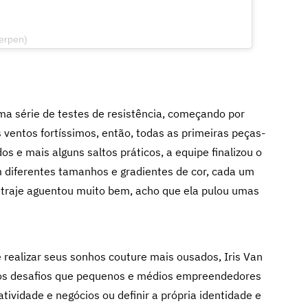
herpen)
uma série de testes de resistência, começando por
 ventos fortíssimos, então, todas as primeiras peças-
s e mais alguns saltos práticos, a equipe finalizou o
em diferentes tamanhos e gradientes de cor, cada um
traje aguentou muito bem, acho que ela pulou umas
 realizar seus sonhos couture mais ousados, Iris Van
mos desafios que pequenos e médios empreendedores
tividade e negócios ou definir a própria identidade e