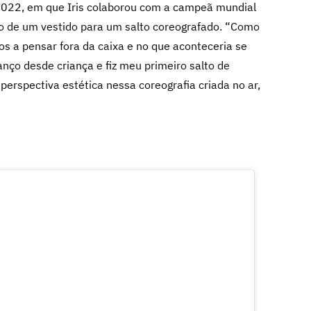
 2022, em que Iris colaborou com a campeã mundial
ão de um vestido para um salto coreografado. “Como
s a pensar fora da caixa e no que aconteceria se
anço desde criança e fiz meu primeiro salto de
erspectiva estética nessa coreografia criada no ar,