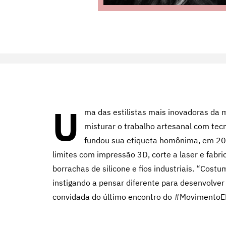
U
ma das estilistas mais inovadoras da m
misturar o trabalho artesanal com tecn
fundou sua etiqueta homônima, em 200
limites com impressão 3D, corte a laser e fabri
borrachas de silicone e fios industriais. “Cos
instigando a pensar diferente para desenvolver
convidada do último encontro do #MovimentoE