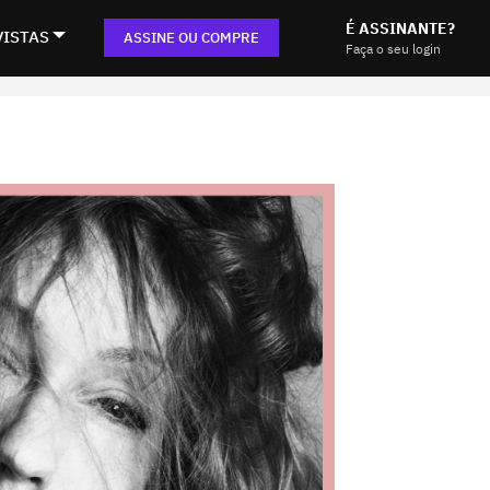
É ASSINANTE?
VISTAS
ASSINE OU COMPRE
Faça o seu login