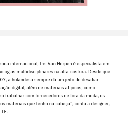
oda internacional, Iris Van Herpen é especialista em
ologias multidisciplinares na alta-costura. Desde que
7, a holandesa sempre dá um jeito de desafiar
cação digital, além de materiais atípicos, como
tumo trabalhar com fornecedores de fora da moda, os
 os materiais que tenho na cabeça”, conta a designer,
LLE.