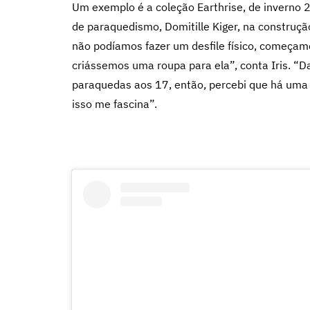
Um exemplo é a coleção Earthrise, de inverno
de paraquedismo, Domitille Kiger, na construç
não podíamos fazer um desfile físico, começamo
criássemos uma roupa para ela”, conta Iris. “D
paraquedas aos 17, então, percebi que há uma p
isso me fascina”.