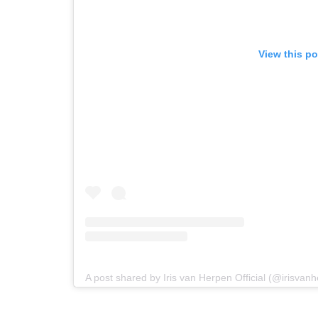
View this p
A post shared by Iris van Herpen Official (@irisvan