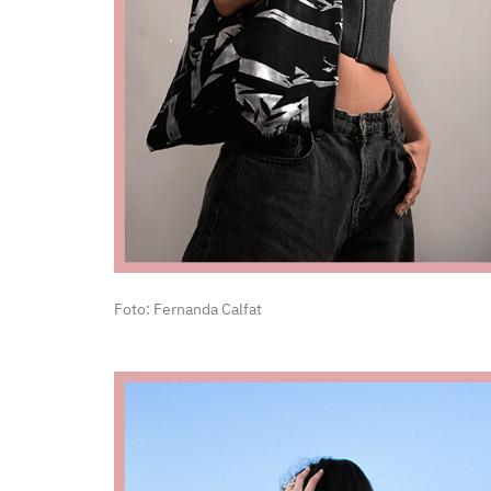
Foto: Fernanda Calfat