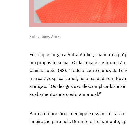
Foto: Tuany Areze
Foi aí que surgiu a Volta Atelier, sua marca pr
um propósito social. Cada peça é costurada à 
Caxias do Sul (RS). “Todo o couro é upcycled e
marcas”, explica Daudt, hoje baseada em Nov
atenção. “Os designs são descomplicados e se
acabamentos e a costura manual.”
Para a empresária, a equipe é essencial para
inspiração para nós. Durante o treinamento, a