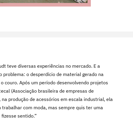
t teve diversas experiências no mercado. E a
 problema: o desperdício de material gerado na
s, o couro. Após um período desenvolvendo projetos
tecal (Associação brasileira de empresas de
 na produção de acessórios em escala industrial, ela
m trabalhar com moda, mas sempre quis ter uma
fizesse sentido.”