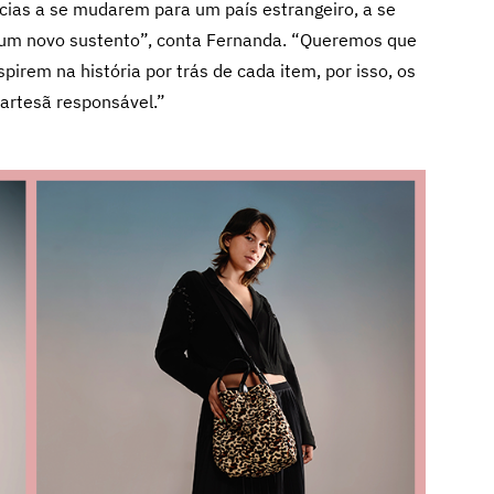
ncias a se mudarem para um país estrangeiro, a se
um novo sustento”, conta Fernanda. “Queremos que
irem na história por trás de cada item, por isso, os
artesã responsável.”