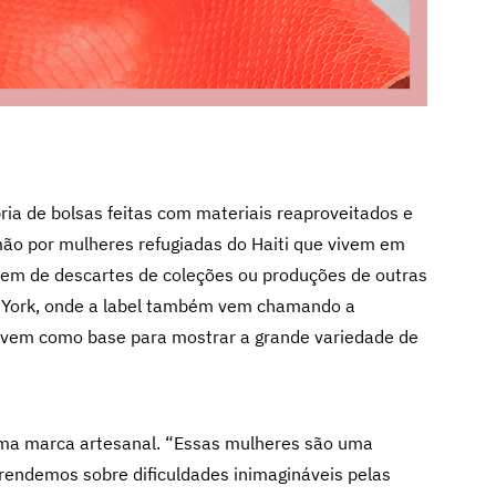
ópria de bolsas feitas com materiais reaproveitados e
mão por mulheres refugiadas do Haiti que vivem em
 vem de descartes de coleções ou produções de outras
a York, onde a label também vem chamando a
rvem como base para mostrar a grande variedade de
 uma marca artesanal. “Essas mulheres são uma
prendemos sobre dificuldades inimagináveis pelas