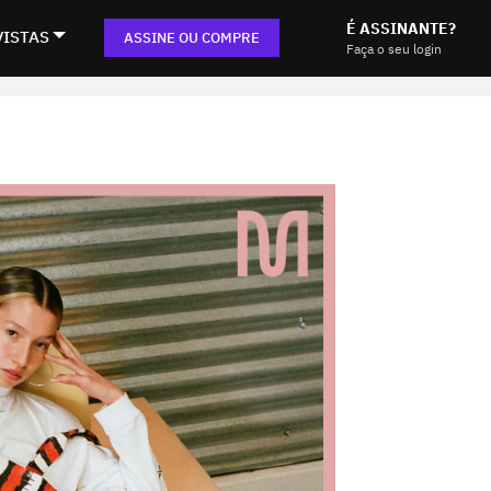
É ASSINANTE?
VISTAS
ASSINE OU COMPRE
Faça o seu login