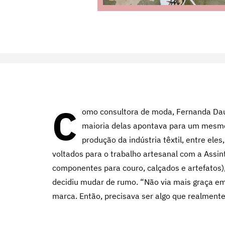
C
omo consultora de moda, Fernanda Daud
maioria delas apontava para um mesmo
produção da indústria têxtil, entre ele
voltados para o trabalho artesanal com a Assin
componentes para couro, calçados e artefatos),
decidiu mudar de rumo. “Não via mais graça e
marca. Então, precisava ser algo que realmente 