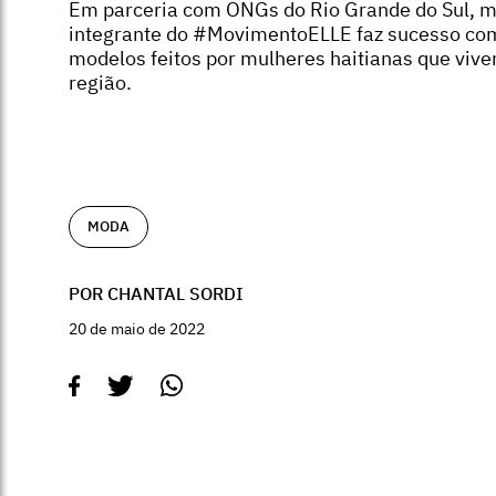
Em parceria com ONGs do Rio Grande do Sul, 
integrante do #MovimentoELLE faz sucesso co
modelos feitos por mulheres haitianas que viv
região.
MODA
POR CHANTAL SORDI
20 de maio de 2022