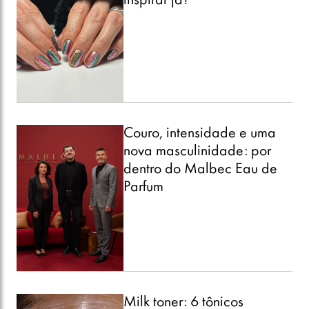
inspirar já!
Couro, intensidade e uma
nova masculinidade: por
dentro do Malbec Eau de
Parfum
Milk toner: 6 tônicos