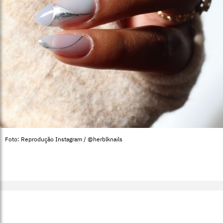
Foto: Reprodução Instagram / @herblknails