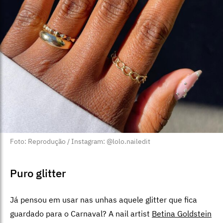
Foto: Reprodução / Instagram: @lolo.nailedit
Puro glitter
Já pensou em usar nas unhas aquele glitter que fica
guardado para o Carnaval? A nail artist
Betina Goldstein