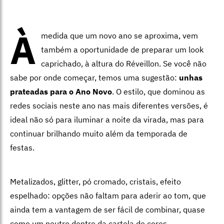
À
medida que um novo ano se aproxima, vem
também a oportunidade de preparar um look
caprichado, à altura do Réveillon. Se você não
sabe por onde começar, temos uma sugestão:
unhas
prateadas para o Ano Novo
. O estilo, que dominou as
redes sociais neste ano nas mais diferentes versões, é
ideal não só para iluminar a noite da virada, mas para
continuar brilhando muito além da temporada de
festas.
Metalizados, glitter, pó cromado, cristais, efeito
espelhado: opções não faltam para aderir ao tom, que
ainda tem a vantagem de ser fácil de combinar, quase
como um neutro dentro da cartela de cores.