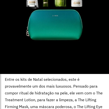
Entre os kits de Natal selecionados, este é
provavelmente um dos mais luxuosos. Pensado para
compor ritual de hidratação na pele, ele vem com o The
Treatment Lotion, para fazer a limpeza, a The Lifting
Firming Mask, uma máscara poderosa, o The Lifting Eye