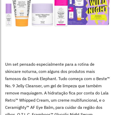
Um set pensado especialmente para a rotina de
skincare noturna, com alguns dos produtos mais
famosos da Drunk Elephant. Tudo começa com o Beste™
No. 9 Jelly Cleanser, um gel de limpeza que também
remove maquiagem. A hidratação fica por conta do Lala
Retro™ Whipped Cream, um creme multifuncional, e o
Ceramighty™ AF Eye Balm, para cuidar da região dos
olhos. O T.L.C. Framboos™ Glycolic Night Serum,