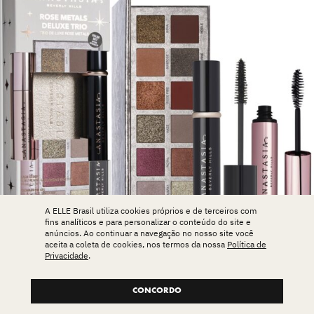
A ELLE Brasil utiliza cookies próprios e de terceiros com
fins analíticos e para personalizar o conteúdo do site e
anúncios. Ao continuar a navegação no nosso site você
aceita a coleta de cookies, nos termos da nossa
Política de
Privacidade
.
Para deixar olhos poderosos, este kit da Anastasia
CONCORDO
Beverly Hills é a pedida certa. Ele vem com versões full