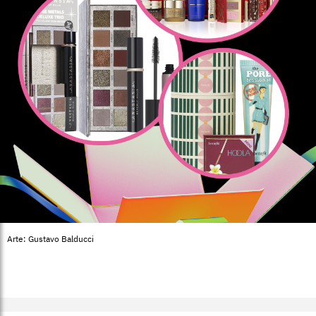
Arte: Gustavo Balducci