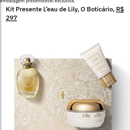
embalagem presenteável exclusiva.
Kit Presente L’eau de Lily, O Boticário,
R$
297