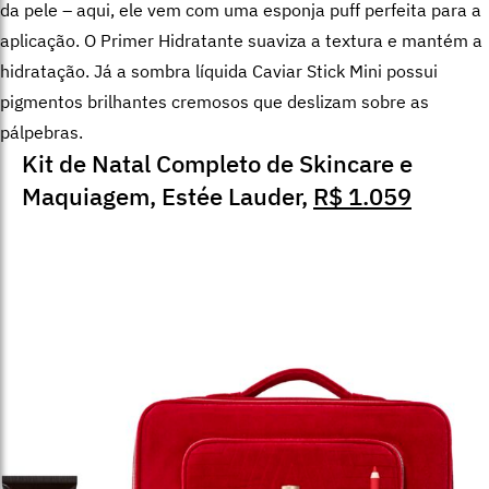
da pele – aqui, ele vem com uma esponja puff perfeita para a
aplicação. O Primer Hidratante suaviza a textura e mantém a
hidratação. Já a sombra líquida Caviar Stick Mini possui
pigmentos brilhantes cremosos que deslizam sobre as
pálpebras.
Kit de Natal Completo de Skincare e
Maquiagem, Estée Lauder,
R$ 1.059