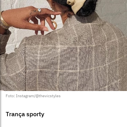
Foto: Instagram/@thevicstyles
Trança sporty