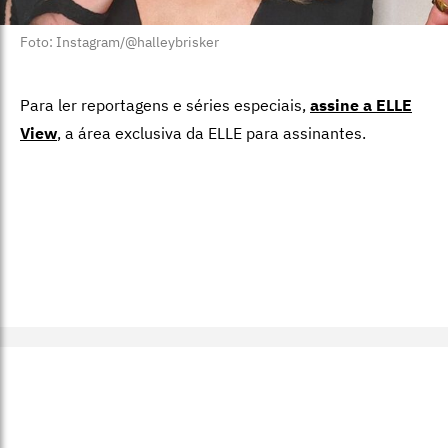
Foto: Instagram/@halleybrisker
Para ler reportagens e séries especiais,
assine a ELLE
View
,
a área exclusiva da ELLE para assinantes.