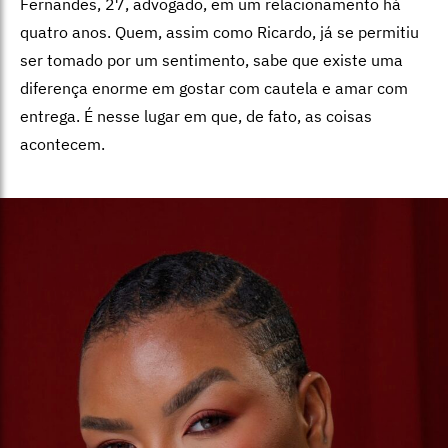
Fernandes, 27, advogado, em um relacionamento há
quatro anos. Quem, assim como Ricardo, já se permitiu
ser tomado por um sentimento, sabe que existe uma
diferença enorme em gostar com cautela e amar com
entrega. É nesse lugar em que, de fato, as coisas
acontecem.