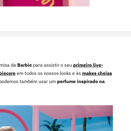
amisa da
Barbie
para assistir o seu
primeiro live-
biecore
em todos os nossos looks e às
makes cheias
ra podemos também usar um
perfume inspirado na