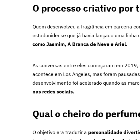
O processo criativo por 
Quem desenvolveu a fragrância em parceria c
estadunidense que já havia lançado uma linha
como Jasmim, A Branca de Neve e Ariel.
As conversas entre eles começaram em 2019, 
acontece em Los Angeles, mas foram pausadas
desenvolvimento foi acelerado quando as mar
nas redes sociais.
Qual o cheiro do perfum
O objetivo era traduzir a
personalidade divert