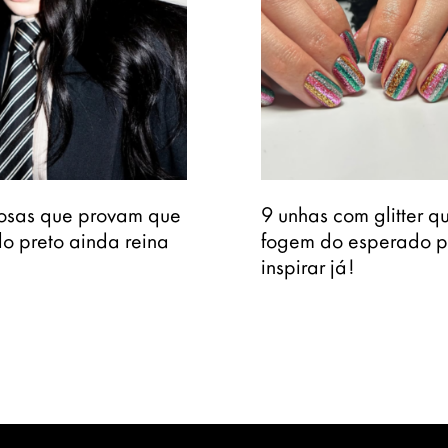
osas que provam que
9 unhas com glitter q
o preto ainda reina
fogem do esperado p
inspirar já!