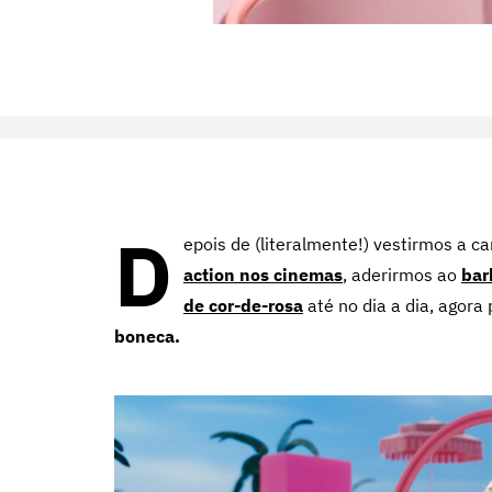
D
epois de (literalmente!) vestirmos a c
action nos cinemas
, aderirmos ao
bar
de cor-de-rosa
até no dia a dia, ago
boneca.