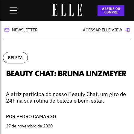
Home
-
beleza
-
Beauty Chat: Bruna Linzmeyer
ASSINE OU
COMPRE
NEWSLETTER
ACESSAR ELLE VIEW
BELEZA
BEAUTY CHAT: BRUNA LINZMEYER
A atriz participa do nosso Beauty Chat, um giro de
24h na sua rotina de beleza e bem-estar.
POR PEDRO CAMARGO
27 de novembro de 2020