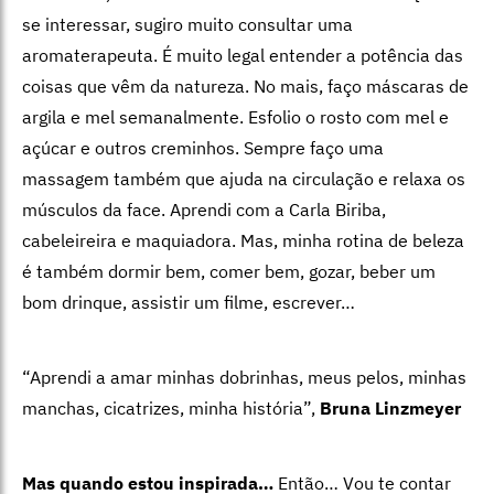
se interessar, sugiro muito consultar uma
aromaterapeuta. É muito legal entender a potência das
coisas que vêm da natureza. No mais, faço máscaras de
argila e mel semanalmente. Esfolio o rosto com mel e
açúcar e outros creminhos. Sempre faço uma
massagem também que ajuda na circulação e relaxa os
músculos da face. Aprendi com a Carla Biriba,
cabeleireira e maquiadora. Mas, minha rotina de beleza
é também dormir bem, comer bem, gozar, beber um
bom drinque, assistir um filme, escrever…
“Aprendi a amar minhas dobrinhas, meus pelos, minhas
manchas, cicatrizes, minha história”,
Bruna Linzmeyer
Mas quando estou inspirada…
Então… Vou te contar