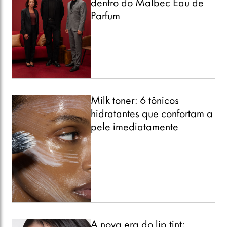
dentro do Malbec Eau de
Parfum
Milk toner: 6 tônicos
hidratantes que confortam a
pele imediatamente
A nova era do lip tint: