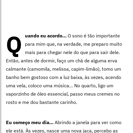
Q
uando eu acordo…
O sono é tão importante
para mim que, na verdade, me preparo muito
mais para chegar nele do que para sair dele.
Então, antes de dormir, faço um chá de alguma erva
calmante (camomila, melissa, capim-limão), tomo um
banho bem gostoso com a luz baixa, às vezes, acendo
uma vela, coloco uma música… No quarto, ligo um
vaporzinho de óleo essencial, passo meus cremes no
rosto e me dou bastante carinho.
Eu começo meu dia…
Abrindo a janela para ver como
ele está. Às vezes, nasce uma nova jaca, percebo as