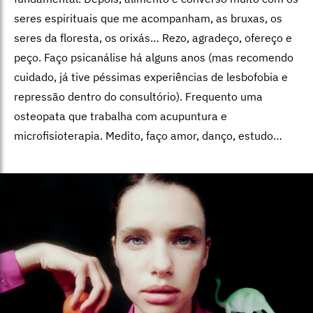
seres espirituais que me acompanham, as bruxas, os
seres da floresta, os orixás… Rezo, agradeço, ofereço e
peço. Faço psicanálise há alguns anos (mas recomendo
cuidado, já tive péssimas experiências de lesbofobia e
repressão dentro do consultório). Frequento uma
osteopata que trabalha com acupuntura e
microfisioterapia. Medito, faço amor, danço, estudo…