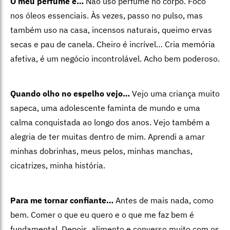
O meu perfume é…
Não uso perfume no corpo. Foco
nos óleos essenciais. Às vezes, passo no pulso, mas
também uso na casa, incensos naturais, queimo ervas
secas e pau de canela. Cheiro é incrível… Cria memória
afetiva, é um negócio incontrolável. Acho bem poderoso.
Quando olho no espelho vejo…
Vejo uma criança muito
sapeca, uma adolescente faminta de mundo e uma
calma conquistada ao longo dos anos. Vejo também a
alegria de ter muitas dentro de mim. Aprendi a amar
minhas dobrinhas, meus pelos, minhas manchas,
cicatrizes, minha história.
Para me tornar confiante…
Antes de mais nada, como
bem. Comer o que eu quero e o que me faz bem é
fundamental. Depois, alimento e converso muito com os