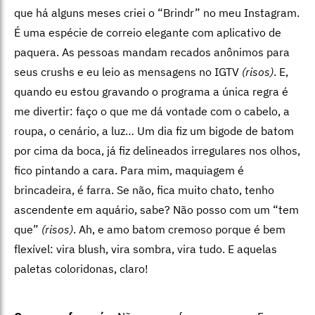
que há alguns meses criei o “Brindr” no meu Instagram.
É uma espécie de correio elegante com aplicativo de
paquera. As pessoas mandam recados anônimos para
seus crushs e eu leio as mensagens no IGTV
(risos)
. E,
quando eu estou gravando o programa a única regra é
me divertir: faço o que me dá vontade com o cabelo, a
roupa, o cenário, a luz… Um dia fiz um bigode de batom
por cima da boca, já fiz delineados irregulares nos olhos,
fico pintando a cara. Para mim, maquiagem é
brincadeira, é farra. Se não, fica muito chato, tenho
ascendente em aquário, sabe? Não posso com um “tem
que”
(risos)
. Ah, e amo batom cremoso porque é bem
flexível: vira blush, vira sombra, vira tudo. E aquelas
paletas coloridonas, claro!