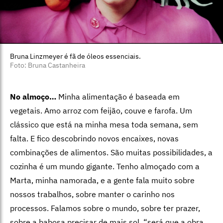
Bruna Linzmeyer é fã de óleos essenciais.
Foto: Bruna Castanheira
No almoço…
Minha alimentação é baseada em
vegetais. Amo arroz com feijão, couve e farofa. Um
clássico que está na minha mesa toda semana, sem
falta. E fico descobrindo novos encaixes, novas
combinações de alimentos. São muitas possibilidades, a
cozinha é um mundo gigante. Tenho almoçado com a
Marta, minha namorada, e a gente fala muito sobre
nossos trabalhos, sobre manter o carinho nos
processos. Falamos sobre o mundo, sobre ter prazer,
sobre a babosa precisar de mais sol, “será que a obra