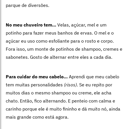
parque de diversões.
No meu chuveiro tem…
Velas, açúcar, mel e um
potinho para fazer meus banhos de ervas. O mel e o
açúcar eu uso como esfoliante para o rosto e corpo.
Fora isso, um monte de potinhos de shampoo, cremes e
sabonetes. Gosto de alternar entre eles a cada dia.
Para cuidar do meu cabelo…
Aprendi que meu cabelo
tem muitas personalidades
(risos)
. Se eu repito por
muitos dias o mesmo shampoo ou creme, ele acha
chato. Então, fico alternando. E penteio com calma e
carinho porque ele é muito fininho e dá muito nó, ainda
mais grande como está agora.