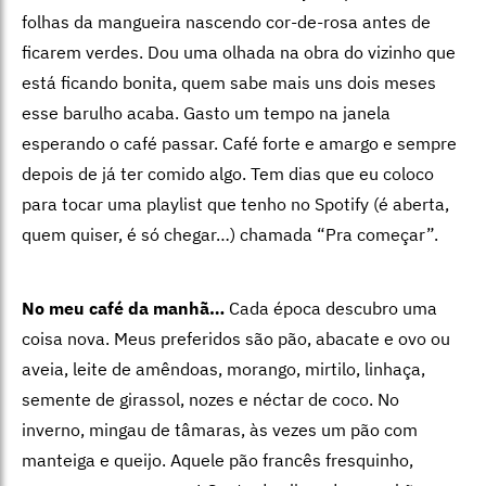
folhas da mangueira nascendo cor-de-rosa antes de
ficarem verdes. Dou uma olhada na obra do vizinho que
está ficando bonita, quem sabe mais uns dois meses
esse barulho acaba. Gasto um tempo na janela
esperando o café passar. Café forte e amargo e sempre
depois de já ter comido algo. Tem dias que eu coloco
para tocar uma playlist que tenho no Spotify (é aberta,
quem quiser, é só chegar…) chamada “Pra começar”.
No meu café da manhã…
Cada época descubro uma
coisa nova. Meus preferidos são pão, abacate e ovo ou
aveia, leite de amêndoas, morango, mirtilo, linhaça,
semente de girassol, nozes e néctar de coco. No
inverno, mingau de tâmaras, às vezes um pão com
manteiga e queijo. Aquele pão francês fresquinho,