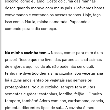
socorro, como eu amo! Gosto do clima das manhãs
desde quando morava com meus pais. Ficávamos horas
conversando e contando os nossos sonhos. Hoje, faço
isso com a Marta, minha namorada. Papeando e
comendo para o dia começar.
Na minha cozinha tem…
Nossa, comer para mim é um
prazer! Desde que me livrei das paranoias chatíssimas
de engorda aqui, cuida ali, não pode não sei o quê,
tenho me divertido demais na cozinha. Sou vegetariana
há alguns anos, então os vegetais são sempre os
protagonistas. No que cozinho, sempre tem muitas
sementes e grãos: castanhas, lentilha, feijão… E muito
tempero, também! Adoro cominho, cardamomo, canela,
pimenta, diferentes tipos de sal… A cozinha é meu