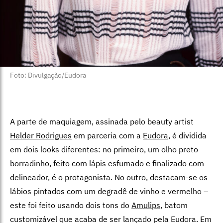
Foto: Divulgação/Eudora
A parte de maquiagem, assinada pelo beauty artist
Helder Rodrigues
em parceria com a
Eudora
, é dividida
em dois looks diferentes: no primeiro, um olho preto
borradinho, feito com lápis esfumado e finalizado com
delineador, é o protagonista. No outro, destacam-se os
lábios pintados com um degradê de vinho e vermelho –
este foi feito usando dois tons do
Amulips
, batom
customizável que acaba
de ser lançado pela Eudora. Em