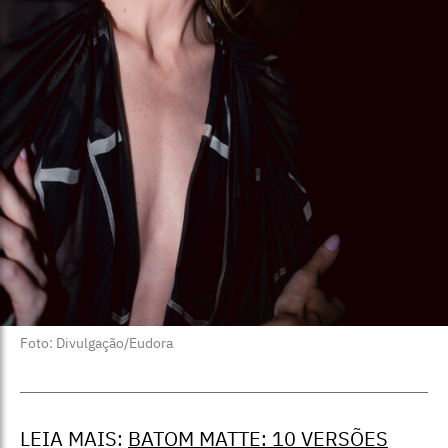
Foto: Divulgação/Eudora
LEIA MAIS:
BATOM MATTE: 10 VERSÕES