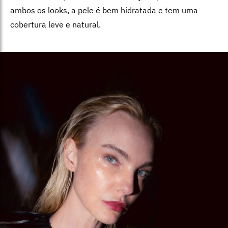
ambos os looks, a pele é bem hidratada e tem uma
cobertura leve e natural.