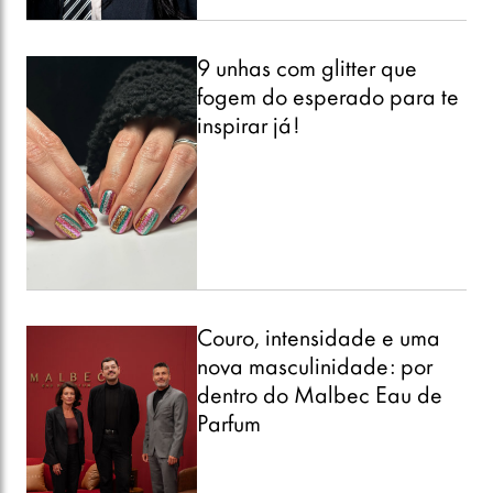
9 unhas com glitter que
fogem do esperado para te
inspirar já!
Couro, intensidade e uma
nova masculinidade: por
dentro do Malbec Eau de
Parfum