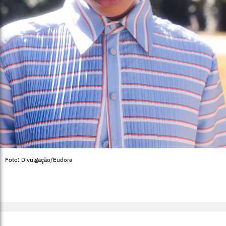
Foto: Divulgação/Eudora