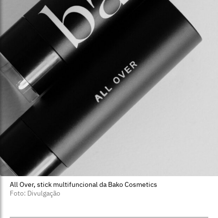
All Over, stick multifuncional da Bako Cosmetics
Foto: Divulgação