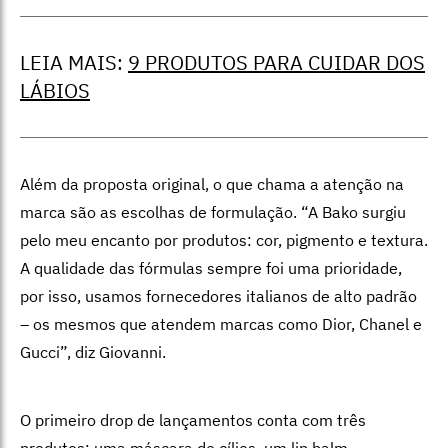
LEIA MAIS:
9 PRODUTOS PARA CUIDAR DOS
LÁBIOS
Além da proposta original, o que chama a atenção na
marca são as escolhas de formulação. “A Bako surgiu
pelo meu encanto por produtos: cor, pigmento e textura.
A qualidade das fórmulas sempre foi uma prioridade,
por isso, usamos fornecedores italianos de alto padrão
– os mesmos que atendem marcas como Dior, Chanel e
Gucci”, diz Giovanni.
O primeiro drop de lançamentos conta com três
produtos: uma máscara de cílios, um lip balm