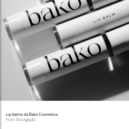
Lip balms da Bako Cosmetics
Foto: Divulgação