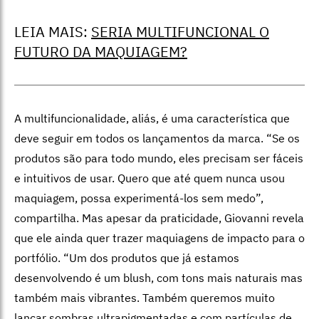
LEIA MAIS:
SERIA MULTIFUNCIONAL O
FUTURO DA MAQUIAGEM?
A multifuncionalidade, aliás, é uma característica que
deve seguir em todos os lançamentos da marca. “Se os
produtos são para todo mundo, eles precisam ser fáceis
e intuitivos de usar. Quero que até quem nunca usou
maquiagem, possa experimentá-los sem medo”,
compartilha. Mas apesar da praticidade, Giovanni revela
que ele ainda quer trazer maquiagens de impacto para o
portfólio. “Um dos produtos que já estamos
desenvolvendo é um blush, com tons mais naturais mas
também mais vibrantes. Também queremos muito
lançar sombras ultrapigmentadas e com partículas de