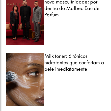
nova masculinidade: por
dentro do Malbec Eau de
Parfum
Milk toner: 6 tônicos
hidratantes que confortam a
pele imediatamente