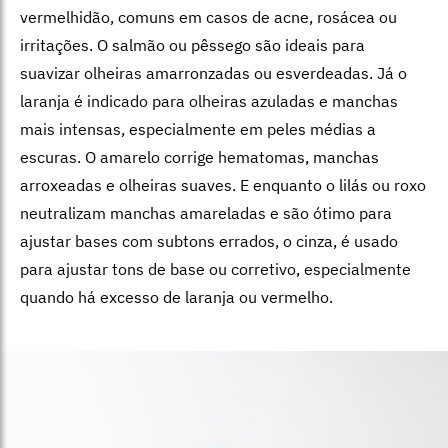
vermelhidão, comuns em casos de acne, rosácea ou
irritações. O s
almão ou pêssego são ideais para
suavizar olheiras amarronzadas ou esverdeadas. Já o
laranja é
indicado para olheiras azuladas e manchas
mais intensas, especialmente em peles médias a
escuras. O amarelo
corrige hematomas, manchas
arroxeadas e olheiras suaves. E enquanto o l
ilás ou roxo
neutralizam manchas amareladas e são ótimo para
ajustar bases com subtons errados, o cinza,
é usado
para ajustar tons de base ou corretivo, especialmente
quando há excesso de laranja ou vermelho.