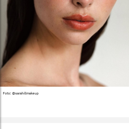
Foto: @sarahillmakeup