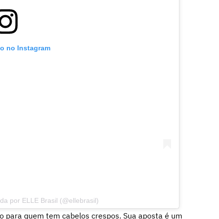
to no Instagram
a por ELLE Brasil (@ellebrasil)
to para quem tem cabelos crespos. Sua aposta é um