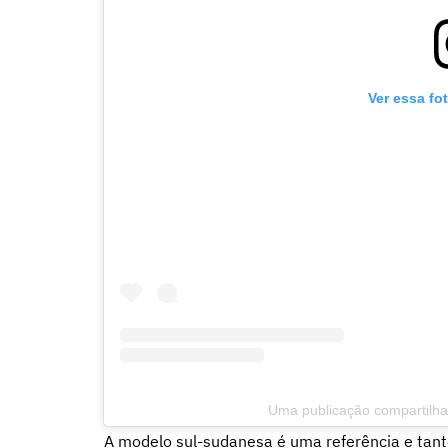
Ver essa fo
Uma publicação compartilhad
A modelo sul-sudanesa é uma referência e tan