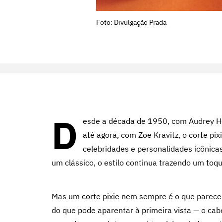
Foto: Divulgação Prada
D
esde a década de 1950, com Audrey H
até agora, com Zoe Kravitz, o corte pix
celebridades e personalidades icônica
um clássico, o estilo continua trazendo um toq
Mas um corte pixie nem sempre é o que parece. 
do que pode aparentar à primeira vista — o cabel