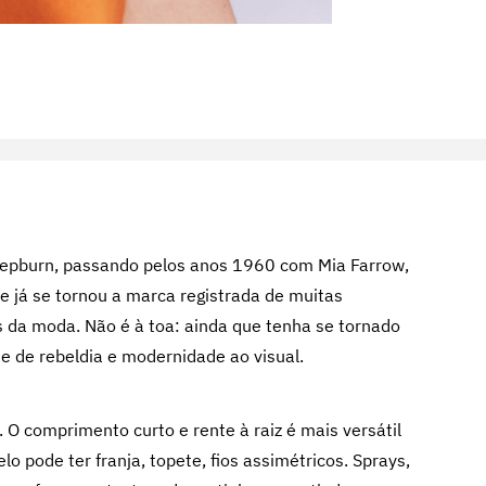
epburn, passando pelos anos 1960 com Mia Farrow,
ie já se tornou a marca registrada de muitas
s da moda. Não é à toa: ainda que tenha se tornado
ue de rebeldia e modernidade ao visual.
O comprimento curto e rente à raiz é mais versátil
o pode ter franja, topete, fios assimétricos. Sprays,