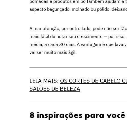
pomadas e produtos em pó também ajudam a tra
aspecto bagunçado, molhado ou polido, deixando
A manutenção, por outro lado, pode não ser tão
mais fácil de notar seu crescimento — por isso,
média, a cada 30 dias. A vantagem é que lavar,
vai ser muito mais ágil.
LEIA MAIS:
OS CORTES DE CABELO 
SALÕES DE BELEZA
8 inspirações para você 