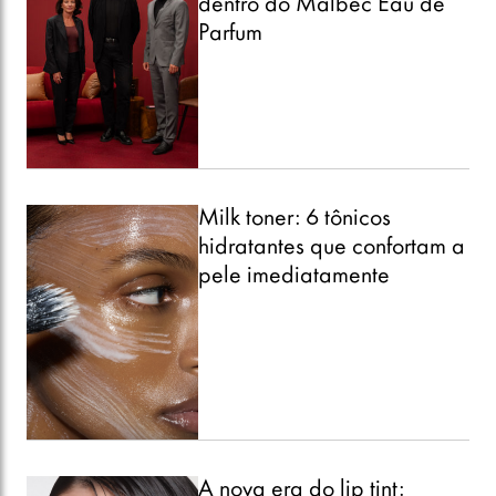
dentro do Malbec Eau de
Parfum
Milk toner: 6 tônicos
hidratantes que confortam a
pele imediatamente
A nova era do lip tint: