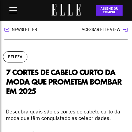
Home
-
beleza
-
7 cortes de cabelo curto da moda que
ASSINE OU
prometem bombar em 2025
COMPRE
NEWSLETTER
ACESSAR ELLE VIEW
BELEZA
7 CORTES DE CABELO CURTO DA
MODA QUE PROMETEM BOMBAR
EM 2025
Descubra quais são os cortes de cabelo curto da
moda que têm conquistado as celebridades.