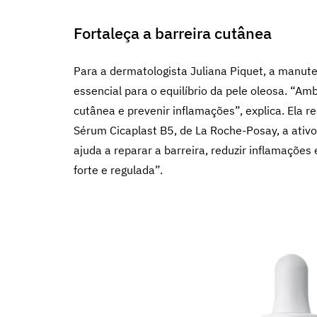
Fortaleça a barreira cutânea
Para a dermatologista Juliana Piquet, a manut
essencial para o equilíbrio da pele oleosa. “
cutânea e prevenir inflamações”, explica.
Ela r
Sérum Cicaplast B5, de
La Roche-Posay
, a ati
ajuda a reparar a barreira, reduzir inflamações
forte e regulada”.