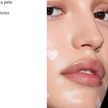
 a pele
istas