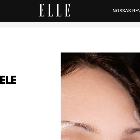
tologistas recomendam
NOSSAS RE
ELE