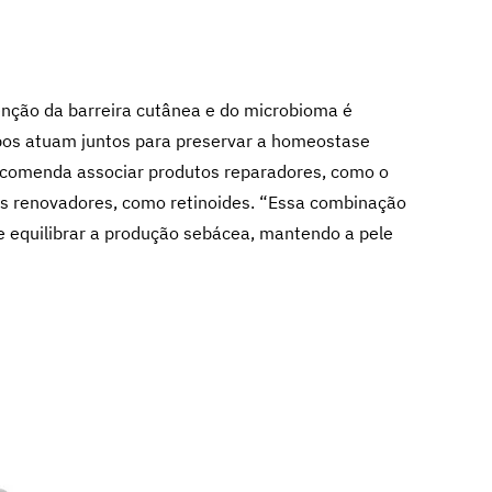
enção da barreira cutânea e do microbioma é
Ambos atuam juntos para preservar a homeostase
ecomenda associar produtos reparadores, como o
vos renovadores, como retinoides. “Essa combinação
 e equilibrar a produção sebácea, mantendo a pele