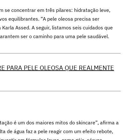
 se concentrar em três pilares: hidratação leve,
vos equilibrantes. “A pele oleosa precisa ser
Karla Assed. A seguir, listamos seis cuidados que
garantem ser o caminho para uma pele saudável.
RE PARA PELE OLEOSA QUE REALMENTE
atação é um dos maiores mitos do skincare”, afirma a
alta de água faz a pele reagir com um efeito rebote,