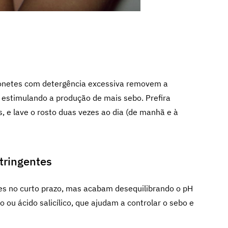
bonetes com detergência excessiva removem a
, estimulando a produção de mais sebo. Prefira
, e lave o rosto duas vezes ao dia (de manhã e à
stringentes
es no curto prazo, mas acabam desequilibrando o pH
o ou ácido salicílico, que ajudam a controlar o sebo e