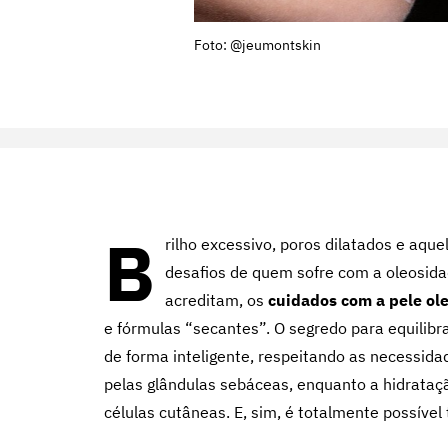
Foto: @jeumontskin
B
rilho excessivo, poros dilatados e aqu
desafios de quem sofre com a oleosida
acreditam, os
cuidados com a pele ol
e fórmulas “secantes”.
O segredo para equilibr
de forma inteligente, respeitando as necessidad
pelas glândulas sebáceas, enquanto a hidrataç
células cutâneas. E, sim, é totalmente possíve