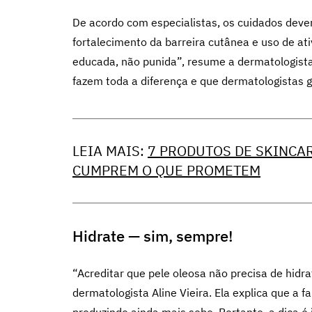
De acordo com especialistas, os cuidados devem
fortalecimento da barreira cutânea e uso de ati
educada, não punida”, resume a dermatologista 
fazem toda a diferença e que dermatologistas 
LEIA MAIS:
7 PRODUTOS DE SKINCA
CUMPREM O QUE PROMETEM
Hidrate — sim, sempre!
“Acreditar que pele oleosa não precisa de hidr
dermatologista Aline Vieira. Ela explica que a f