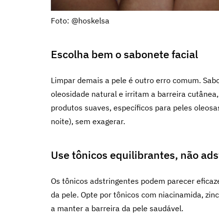
Foto: @hoskelsa
Escolha bem o sabonete facial
Limpar demais a pele é outro erro comum. Sa
oleosidade natural e irritam a barreira cutânea
produtos suaves, específicos para peles oleosas
noite), sem exagerar.
Use tônicos equilibrantes, não ad
Os tônicos adstringentes podem parecer eficaz
da pele. Opte por tônicos com niacinamida, zinc
a manter a barreira da pele saudável.