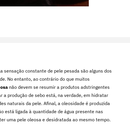
ela sensação constante de pele pesada são alguns dos
de. No entanto, ao contrário do que muitos
eosa
não devem se resumir a produtos adstringentes
ar a produção de sebo está, na verdade, em hidratar
es naturais da pele. Afinal, a oleosidade é produzida
ão está ligada à quantidade de água presente nas
l ter uma pele oleosa e desidratada ao mesmo tempo.