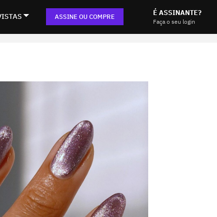
É ASSINANTE?
VISTAS
ASSINE OU COMPRE
Faça o seu login