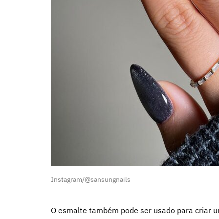
Instagram/@sansungnails
O esmalte também pode ser usado para criar u