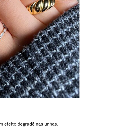
m efeito degradê nas unhas.