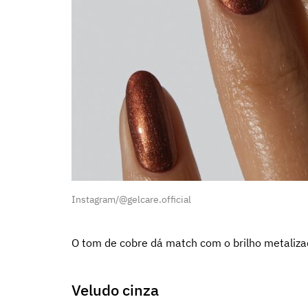
Instagram/@gelcare.official
O tom de cobre dá match com o brilho metaliz
Veludo cinza