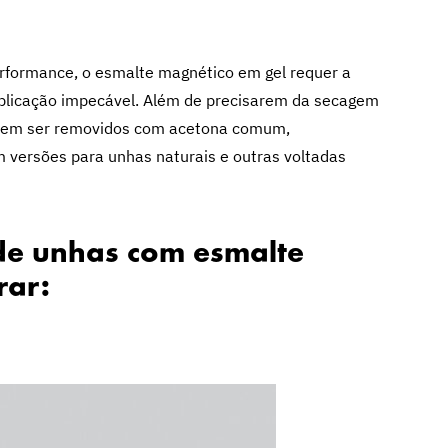
rformance, o esmalte magnético em gel requer a
 aplicação impecável. Além de precisarem da secagem
odem ser removidos com acetona comum,
m versões para unhas naturais e outras voltadas
 de unhas com esmalte
rar: