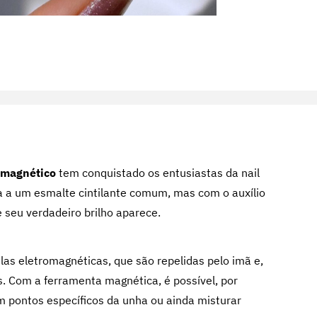
 magnético
tem conquistado os entusiastas da nail
a a um esmalte cintilante comum, mas com o auxílio
 seu verdadeiro brilho aparece.
as eletromagnéticas, que são repelidas pelo imã e,
 Com a ferramenta magnética, é possível, por
m pontos específicos da unha ou ainda misturar