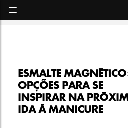
Home
-
beleza
-
Esmalte magnético: 9 opções para se inspira
ESMALTE MAGNÉTICO:
OPÇÕES PARA SE
INSPIRAR NA PRÓXI
IDA À MANICURE