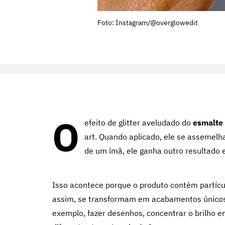
Foto: Instagram/@overglowedit
O
efeito de glitter aveludado do
esmalte
art. Quando aplicado, ele se assemelh
de um ímã, ele ganha outro resultado e
Isso acontece porque o produto contém partícul
assim, se transformam em acabamentos únicos.
exemplo, fazer desenhos, concentrar o brilho e