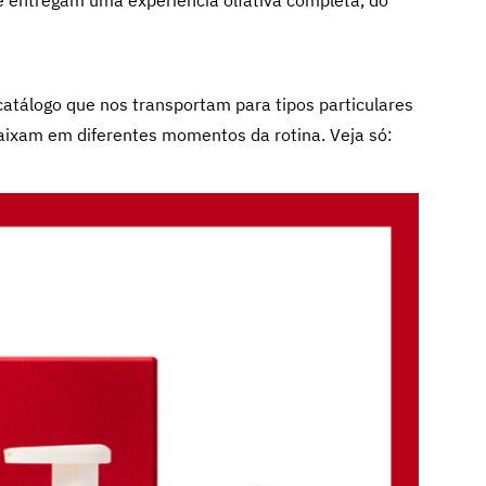
 entregam uma experiência olfativa completa, do
atálogo que nos transportam para tipos particulares
aixam em diferentes momentos da rotina. Veja só: