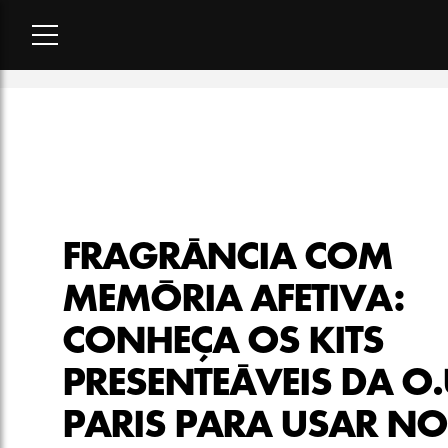
Home
-
beleza
-
Fragrância com memória afetiva: Conheça os k
FRAGRÂNCIA COM
MEMÓRIA AFETIVA:
CONHEÇA OS KITS
PRESENTEÁVEIS DA O.
PARIS PARA USAR NO