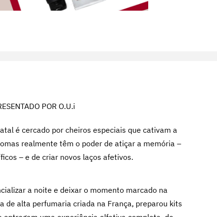
ESENTADO POR O.U.i
tal é cercado por cheiros especiais que cativam a
romas realmente têm o poder de atiçar a memória –
icos – e de criar novos laços afetivos.
ncializar a noite e deixar o momento marcado na
a de alta perfumaria criada na França, preparou kits