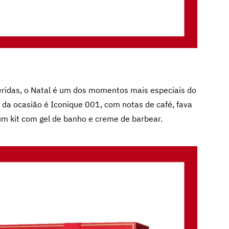
eridas, o Natal é um dos momentos mais especiais do
a da ocasião é Iconique 001, com notas de café, fava
m kit com gel de banho e creme de barbear.