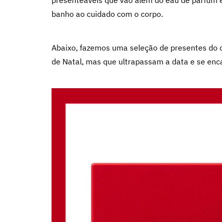
presenteáveis que vão além do eau de parfum e
banho ao cuidado com o corpo.
Abaixo, fazemos uma seleção de presentes do c
de Natal, mas que ultrapassam a data e se enc