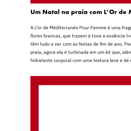
Um Natal na praia com L’Or de 
A L’or de Méditerranée Pour Femme é uma fragrâ
flores brancas, que trazem à tona a essência tr
têm tudo a ver com as festas de fim de ano. P
praia, agora ela é turbinada em um kit que, a
hidratante corporal com uma textura leve e de 