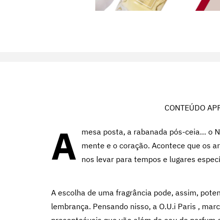
CONTEÚDO APR
A
mesa posta, a rabanada pós-ceia… o Na
mente e o coração. Acontece que os a
nos levar para tempos e lugares específ
A escolha de uma fragrância pode, assim, pote
lembrança. Pensando nisso, a O.U.i Paris , marc