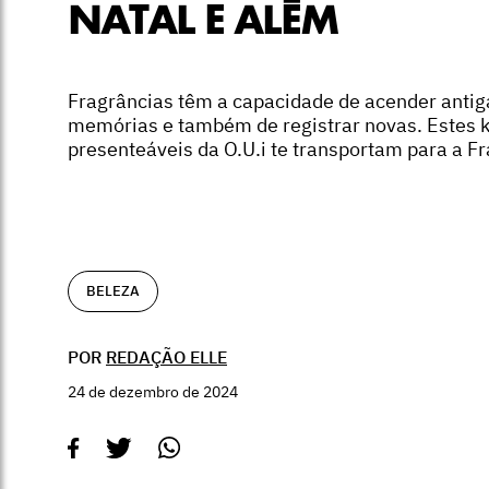
NATAL E ALÉM
Fragrâncias têm a capacidade de acender antig
memórias e também de registrar novas. Estes k
presenteáveis da O.U.i te transportam para a Fr
BELEZA
POR
REDAÇÃO ELLE
24 de dezembro de 2024