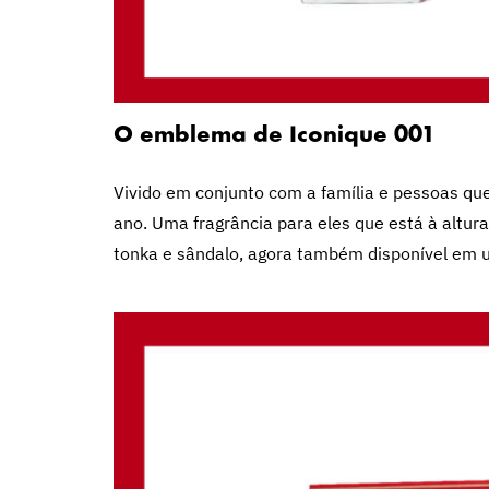
O emblema de Iconique 001
Vivido em conjunto com a família e pessoas qu
ano. Uma fragrância para eles que está à altur
tonka e sândalo, agora também disponível em u