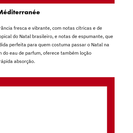
Méditerranée
ncia fresca e vibrante, com notas cítricas e de
opical do Natal brasileiro, e notas de espumante, que
edida perfeita para quem costuma passar o Natal na
lém do eau de parfum, oferece também loção
rápida absorção.