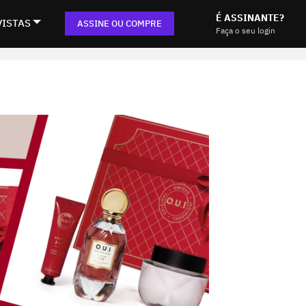
É ASSINANTE?
VISTAS
ASSINE OU COMPRE
Faça o seu login