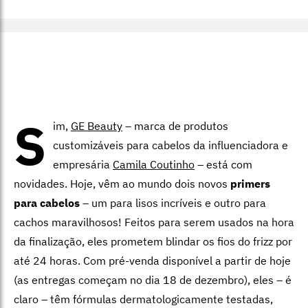
S
im,
GE Beauty
– marca de produtos
customizáveis para cabelos da influenciadora e
empresária
Camila Coutinho
– está com
novidades. Hoje, vêm ao mundo dois novos
primers
para cabelos
– um para lisos incríveis e outro para
cachos maravilhosos! Feitos para serem usados na hora
da finalização, eles prometem blindar os fios do frizz por
até 24 horas. Com pré-venda disponível a partir de hoje
(as entregas começam no dia 18 de dezembro), eles – é
claro – têm fórmulas dermatologicamente testadas,