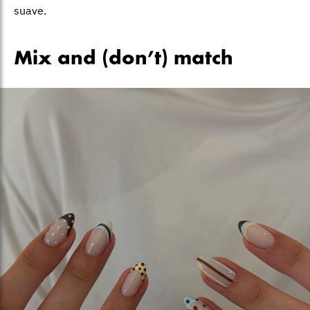
suave.
Mix and (don’t) match