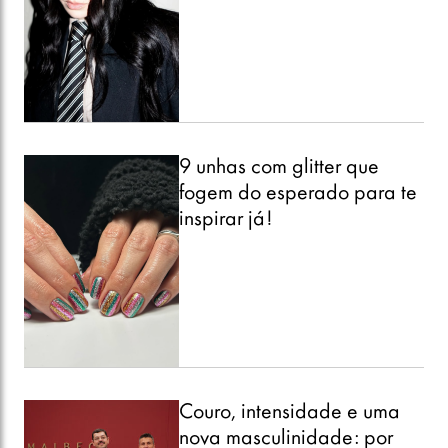
9 unhas com glitter que
fogem do esperado para te
inspirar já!
Couro, intensidade e uma
nova masculinidade: por