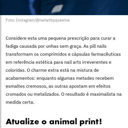
Foto: Instagram/@nailartbyqueenie
Considere esta uma pequena prescrição para curar a
fadiga causada por unhas sem graça. As pill nails
transformam os comprimidos e cápsulas farmacêuticas
em referência estética para nail arts irreverentes e
coloridas.
O charme extra está na mistura de
acabamentos: enquanto algumas metades recebem
esmaltes cremosos, as outras apostam em efeitos
cromados ou metalizados. O resultado é maximalista na
medida certa.
Atualize o animal print!