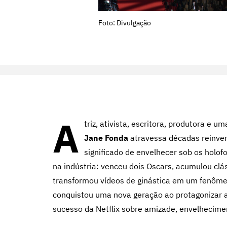
Foto: Divulgação
A
triz, ativista, escritora, produtora e 
Jane Fonda
atravessa décadas reinven
significado de envelhecer sob os holof
na indústria: venceu dois Oscars, acumulou cl
transformou vídeos de ginástica em um fenôme
conquistou uma nova geração ao protagonizar a
sucesso da Netflix sobre amizade, envelhecimen