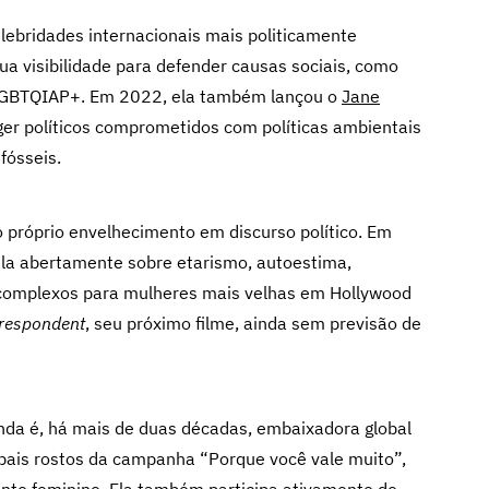
ebridades internacionais mais politicamente
ua visibilidade para defender causas sociais, como
os LGBTQIAP+. Em 2022, ela também lançou o
Jane
ger políticos comprometidos com políticas ambientais
fósseis.
o próprio envelhecimento em discurso político. Em
 fala abertamente sobre etarismo, autoestima,
s complexos para mulheres mais velhas em Hollywood
respondent
, seu próximo filme, ainda sem previsão de
onda é, há mais de duas décadas, embaixadora global
cipais rostos da campanha “Porque você vale muito”,