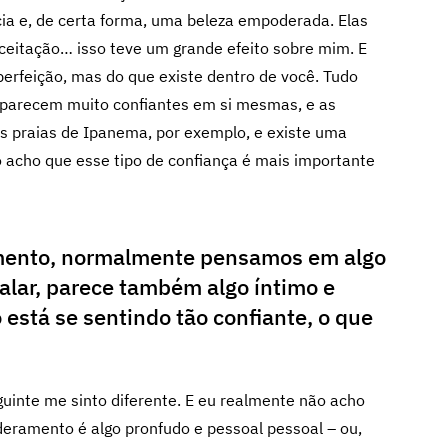
ia e, de certa forma, uma beleza empoderada. Elas
aceitação… isso teve um grande efeito sobre mim. E
perfeição, mas do que existe dentro de você. Tudo
 parecem muito confiantes em si mesmas, e as
s praias de Ipanema, por exemplo, e existe uma
o acho que esse tipo de confiança é mais importante
ento, normalmente pensamos em algo
falar, parece também algo íntimo e
está se sentindo tão confiante, o que
uinte me sinto diferente. E eu realmente não acho
eramento é algo pronfudo e pessoal pessoal – ou,