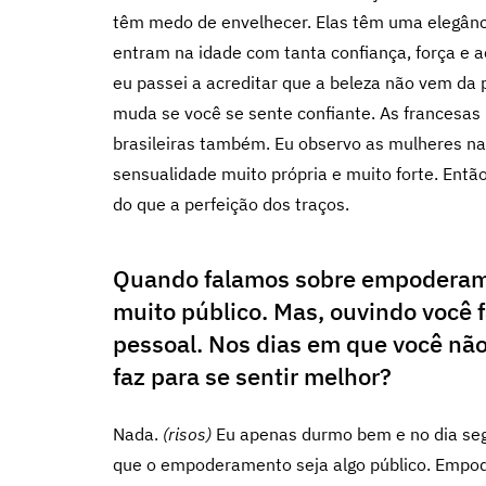
têm medo de envelhecer. Elas têm uma elegânc
entram na idade com tanta confiança, força e 
eu passei a acreditar que a beleza não vem da 
muda se você se sente confiante. As francesas
brasileiras também. Eu observo as mulheres na
sensualidade muito própria e muito forte. Entã
do que a perfeição dos traços.
Quando falamos sobre empoderam
muito público. Mas, ouvindo você 
pessoal. Nos dias em que você não 
faz para se sentir melhor?
Nada.
(risos)
Eu apenas durmo bem e no dia seg
que o empoderamento seja algo público. Empod