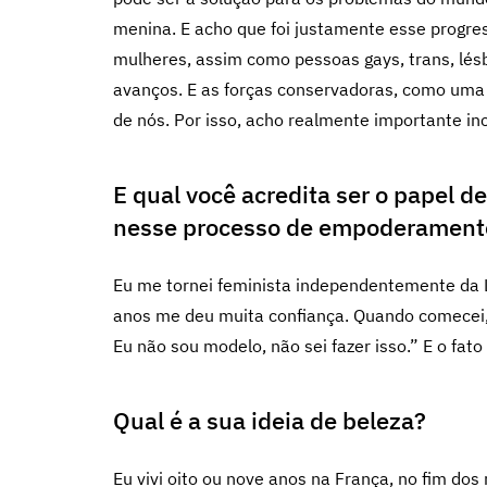
menina. E acho que foi justamente esse progre
mulheres, assim como pessoas gays, trans, lésb
avanços. E as forças conservadoras, como uma f
de nós. Por isso, acho realmente importante i
E qual você acredita ser o papel 
nesse processo de empoderament
Eu me tornei feminista independentemente da L
anos me deu muita confiança. Quando comecei,
Eu não sou modelo, não sei fazer isso.” E o fat
Qual é a sua ideia de beleza?
Eu vivi oito ou nove anos na França, no fim do