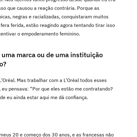
sso que causou a reação contrária. Porque as
icas, negras e racializadas, conquistaram muitos
era ferida, estão reagindo agora tentando tirar isso
ncentivar o empoderamento feminino.
de uma marca ou de uma instituição
o?
’Oréal. Mas trabalhar com a L’Oréal todos esses
 eu pensava: “Por que eles estão me contratando?
o de eu ainda estar aqui me dá confiança.
s meus 20 e começo dos 30 anos, e as francesas não