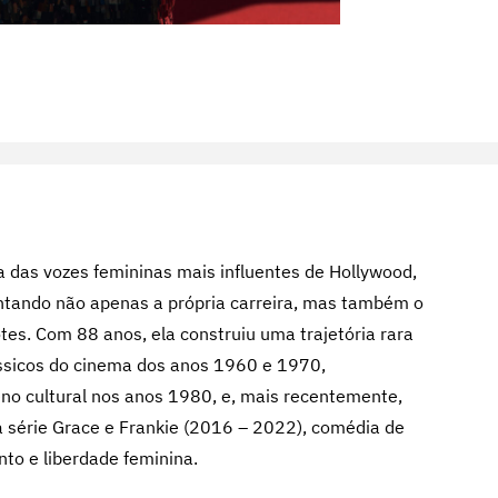
uma das vozes femininas mais influentes de Hollywood,
tando não apenas a própria carreira, mas também o
otes. Com 88 anos, ela construiu uma trajetória rara
ássicos do cinema dos anos 1960 e 1970,
no cultural nos anos 1980, e, mais recentemente,
 série Grace e Frankie (2016 – 2022), comédia de
to e liberdade feminina.