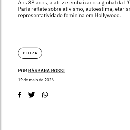
Aos 88 anos, a atriz e embaixadora global da L’
Paris reflete sobre ativismo, autoestima, etari
representatividade feminina em Hollywood.
BELEZA
POR
BÁRBARA ROSSI
19 de maio de 2026