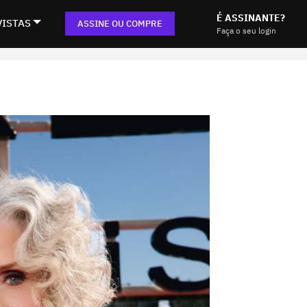
É ASSINANTE?
VISTAS
ASSINE OU COMPRE
Faça o seu login