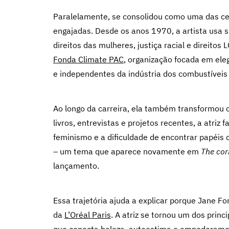
Paralelamente, se consolidou como uma das cel
engajadas. Desde os anos 1970, a artista usa s
direitos das mulheres, justiça racial e direit
Fonda Climate PAC
, organização focada em ele
e independentes da indústria dos combustíveis 
Ao longo da carreira, ela também transformou 
livros, entrevistas e projetos recentes, a atriz
feminismo e a dificuldade de encontrar papéi
– um tema que aparece novamente em
The cor
lançamento.
Essa trajetória ajuda a explicar porque Jane F
da
L’Oréal Paris
. A atriz se tornou um dos prin