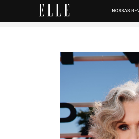
o e pessoal”
NOSSAS RE