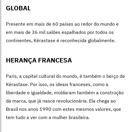
GLOBAL
Presente em mais de 60 países ao redor do mundo e
em mais de 36 mil salões espalhados por todos os
continen
tes, Kéra
stase é reconhecida globalmente.
HERANÇA FRANCESA
Paris, a capital cultural do mundo, é também o berço de
Kérastase. Por isso, os ideais franceses, como a
liberdade e igualdade, moldaram também a construção
da marca, que já nasce revolucionária. Ela chega ao
Brasil nos anos 1990 com estes mesmos valores, que
tem tudo a ver com a mulher brasileira.