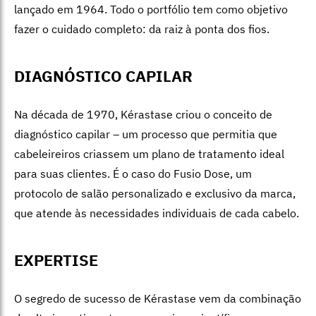
lançado em 1964. Todo o portfólio tem como objetivo
fazer o cuidado completo: da raiz à ponta dos fios.
DIAGNÓSTICO CAPILAR
Na década de 1
970, Kérastas
e criou o conceito de
diagnóstico capilar – um processo que permitia que
cabeleireiros criassem um plano de tratamento ideal
para suas clientes. É o caso do Fusio Dose, um
protocolo de salão personalizado e exclusivo da marca,
que atende às necessidades individuais de cada cabelo.
EXPERTISE
O segredo de sucesso
de Kérasta
se vem da combinação