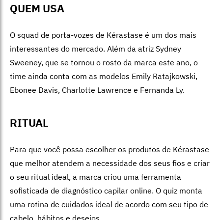
QUEM USA
O squad de porta-vozes
de Kérastase é u
m dos mais
interessantes do mercado. Além da atriz Sydney
Sweeney, que se tornou o rosto da marca este ano, o
time ainda conta com as modelos Emily Ratajkowski,
Ebonee Davis, Charlotte Lawrence e Fernanda Ly.
RITUAL
Para que você possa escolher os produtos
de Kérastase
que melhor atendem a necessidade dos seus fios e criar
o seu ritual ideal, a marca criou uma ferramenta
sofisticada de diagnóstico capilar online. O quiz monta
uma rotina de cuidados ideal de acordo com seu tipo de
cabelo, hábitos e desejos.