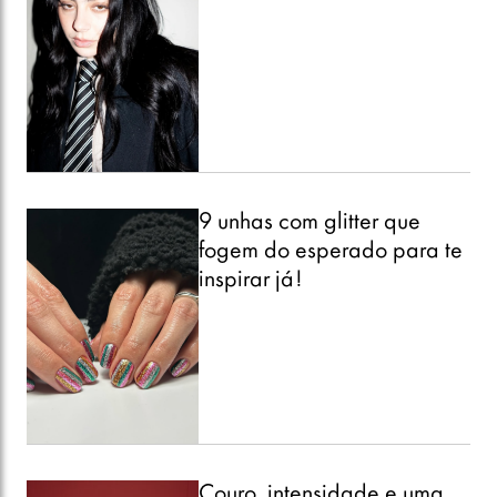
9 unhas com glitter que
fogem do esperado para te
inspirar já!
Couro, intensidade e uma