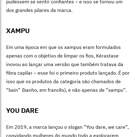
pudessem se sentir confiantes – e isso se tornou um
dos grandes pilares da marca.
XAMPU
Em uma época em que os xampus eram formulados
apenas com o objetivo de limpar os fios
, Kérastase
i
novou ao lançar uma versão que também tratava da
fibra capilar – esse foi o primeiro produto lançado. É por
isso que os produtos da categoria são chamados de
“bain” (banho, em francês), e não apenas de “xampu”.
YOU DARE
Em 2019, a marca lançou o slogan “You dare, we care”,
convidando mulheres do mundo todo a explorarem