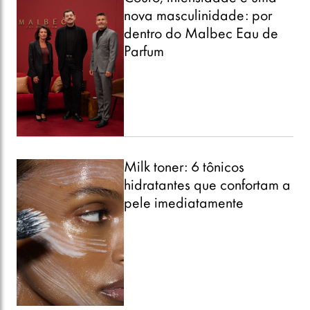
nova masculinidade: por
dentro do Malbec Eau de
Parfum
Milk toner: 6 tônicos
hidratantes que confortam a
pele imediatamente