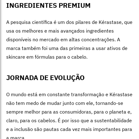
INGREDIENTES PREMIUM
A pesquisa científica é um dos pila
res de Kérast
ase, que
usa os melhores e mais avançados ingredientes
disponíveis no mercado em altas concentrações. A
marca também foi uma das primeiras a usar ativos de
skincare em fórmulas para o cabelo.
JORNADA DE EVOLUÇÃO
O mundo está em constante transformaçã
o e Kérastas
e
não tem medo de mudar junto com ele, tornando-se
sempre melhor para as consumidoras, para o planeta e,
claro, para os cabelos. É por isso que a sustentabilidade
e a inclusão são pautas cada vez mais importantes para
a marca.