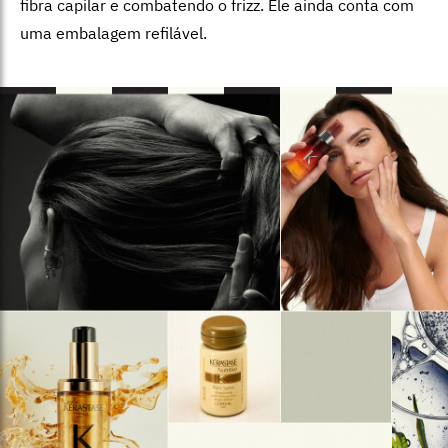
fibra capilar e combatendo o frizz. Ele ainda conta com
uma embalagem refilável.