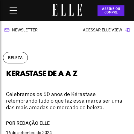
Home
-
beleza
-
Kérastase de A a Z
ASSINE OU
COMPRE
NEWSLETTER
ACESSAR ELLE VIEW
BELEZA
KÉRASTASE DE A A Z
Celebramos os 60 anos de Kérastase
relembrando tudo o que faz essa marca ser uma
das mais amadas do mercado de beleza.
POR REDAÇÃO ELLE
16 de setembro de 2024