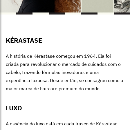
KÉRASTASE
A história
de Kérast
ase começou em 1964. Ela foi
criada para revolucionar o mercado de cuidados com o
cabelo, trazendo fórmulas inovadoras e uma
experiência luxuosa. Desde então, se consagrou como a
maior marca de haircare premium do mundo.
LUXO
A essência do luxo está em cada fr
asco de Kérastas
e: