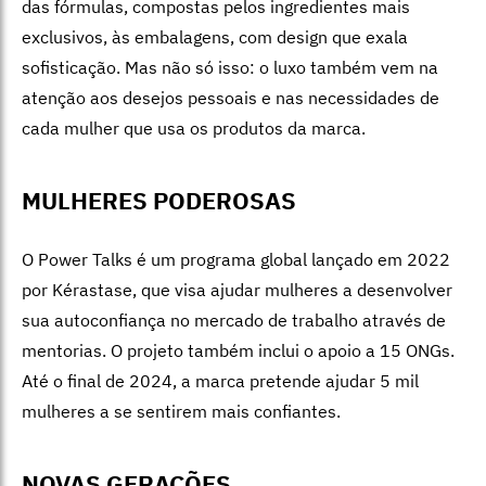
das fórmulas, compostas pelos ingredientes mais
exclusivos, às embalagens, com design que exala
sofisticação. Mas não só isso: o luxo também vem na
atenção aos desejos pessoais e nas necessidades de
cada mulher que usa os produtos da marca.
MULHERES PODEROSAS
O Power Talks é um programa global lançado em
2022
por Kérastase,
que visa ajudar mulheres a desenvolver
sua autoconfiança no mercado de trabalho através de
mentorias. O projeto também inclui o apoio a 15 ONGs.
A
té o final de 2024, a marca pretende ajudar 5 mil
mulheres a se sentirem mais confiantes.
NOVAS GERAÇÕES