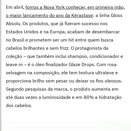
Em abril,
fomos a Nova York conhecer, em primeira mão,
o maior lançamento do ano da Kérastase
: a linha Gloss
Absolu. Os produtos, que já fizeram sucesso nos
Estados Unidos e na Europa, acabam de desembarcar
no Brasil e prometem ser um hit entre quem busca
cabelos brilhantes e sem frizz. O protagonista da
coleção – que também inclui shampoo, condicionador e
leave-in – é o óleo finalizador Glaze Drops. Com rosa
selvagem na composição, ele tem textura ultraleve e
proporciona brilho sem pesar ou deixar os fios oleosos.
Segundo pesquisas da marca, o produto aumenta em
até duas vezes a luminosidade e em 80% a hidratação
dos cabelos.