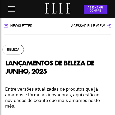
Home
-
beleza
-
Lançamentos de beleza de junho, 2025
ASSINE OU
COMPRE
NEWSLETTER
ACESSAR ELLE VIEW
BELEZA
LANÇAMENTOS DE BELEZA DE
JUNHO, 2025
Entre versões atualizadas de produtos que já
amamos e fórmulas inovadoras, aqui estão as
novidades de beauté que mais amamos neste
mês.