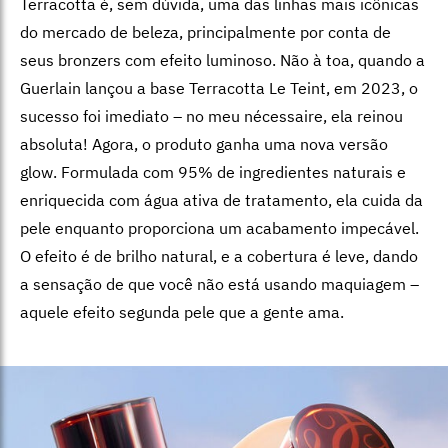
Terracotta é, sem dúvida, uma das linhas mais icônicas
do mercado de beleza, principalmente por conta de
seus bronzers com efeito luminoso. Não à toa, quando a
Guerlain lançou a base Terracotta Le Teint, em 2023, o
sucesso foi imediato – no meu nécessaire, ela reinou
absoluta! Agora, o produto ganha uma nova versão
glow. Formulada com 95% de ingredientes naturais e
enriquecida com água ativa de tratamento, ela cuida da
pele enquanto proporciona um acabamento impecável.
O efeito é de brilho natural, e a cobertura é leve, dando
a sensação de que você não está usando maquiagem –
aquele efeito segunda pele que a gente ama.