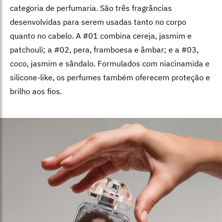
categoria de perfumaria. São três fragrâncias
desenvolvidas para serem usadas tanto no corpo
quanto no cabelo. A #01 combina cereja, jasmim e
patchouli; a #02, pera, framboesa e âmbar; e a #03,
coco, jasmim e sândalo. Formulados com niacinamida e
silicone-like, os perfumes também oferecem proteção e
brilho aos fios.