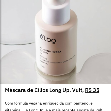
Máscara de Cílios Long Up, Vult,
R$ 35
Com fórmula vegana enriquecida com pantenol e
vitamina E, a Long Up! é a mais recente aposta da Vult