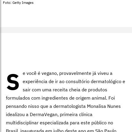
Foto: Getty Images
S
e você é vegano, provavelmente já viveu a
experiência de ir ao consultório dermatológico e
sair com uma receita cheia de produtos
formulados com ingredientes de origem animal. Foi
pensando nisso que a dermatologista Monalisa Nunes
idealizou a DermaVegan, primeira clínica
multidisciplinar especializada para este público no
Brasil, inaugurada em julho deste ano em São Paulo.