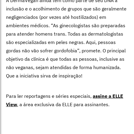
A DermaVegan ainda tem como parte de seu DNA a
inclusão e o acolhimento de grupos que são geralmente
negligenciados (por vezes até hostilizados) em
ambientes médicos. “As ginecologistas são preparadas
para atender homens trans. Todas as dermatologistas
são especializadas em peles negras. Aqui, pessoas
gordas não vão sofrer gordofobia”, promete. O principal
objetivo da clínica é que todas as pessoas, inclusive as
não veganas, sejam atendidas de forma humanizada.
Que a iniciativa sirva de inspiração!
Para ler reportagens e séries especiais,
assine a ELLE
View
,
a área exclusiva da ELLE para assinantes.