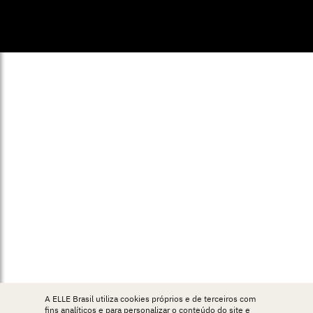
© ELLE Brasil 2025
A ELLE Brasil utiliza cookies próprios e de terceiros com
fins analíticos e para personalizar o conteúdo do site e