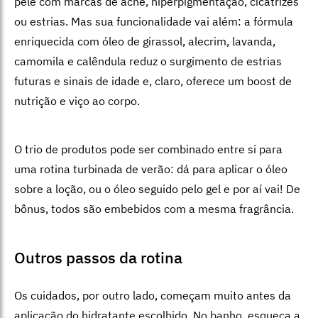
pele com marcas de acne, hiperpigmentação, cicatrizes
ou estrias. Mas sua funcionalidade vai além: a fórmula
enriquecida com óleo de girassol, alecrim, lavanda,
camomila e calêndula reduz o surgimento de estrias
futuras e sinais de idade e, claro, oferece um boost de
nutrição e viço ao corpo.
O trio de produtos pode ser combinado entre si para
uma rotina turbinada de verão: dá para aplicar o óleo
sobre a loção, ou o óleo seguido pelo gel e por aí vai! De
bônus, todos são embebidos com a mesma fragrância.
Outros passos da rotina
Os cuidados, por outro lado, começam muito antes da
aplicação do hidratante escolhido. No banho, esqueça a