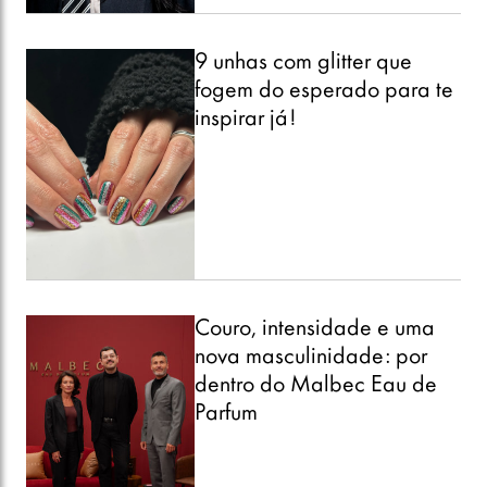
9 unhas com glitter que
fogem do esperado para te
inspirar já!
Couro, intensidade e uma
nova masculinidade: por
dentro do Malbec Eau de
Parfum