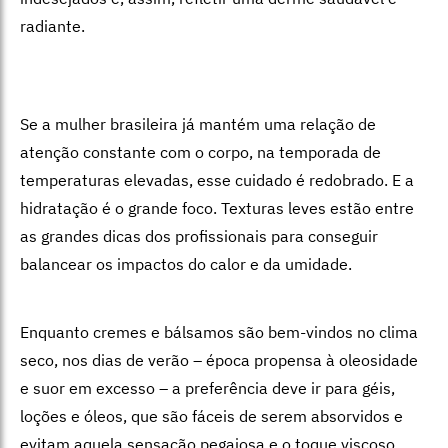
radiante.
Se a mulher brasileira já mantém uma relação de
atenção constante com o corpo, na temporada de
temperaturas elevadas, esse cuidado é redobrado. E a
hidratação é o grande foco. Texturas leves estão entre
as grandes dicas dos profissionais para conseguir
balancear os impactos do calor e da umidade.
Enquanto cremes e bálsamos são bem-vindos no clima
seco, nos dias de verão – época propensa à oleosidade
e suor em excesso – a preferência deve ir para géis,
loções e óleos, que são fáceis de serem absorvidos e
evitam aquela sensação pegajosa e o toque viscoso.