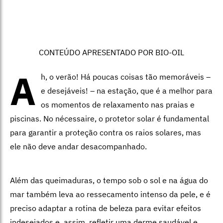
CONTEÚDO APRESENTADO POR BIO-OIL
A
h, o verão! Há poucas coisas tão memoráveis –
e desejáveis! –
na estação, que é a melhor para
os momentos de relaxamento nas praias e
piscinas.
No nécessaire, o protetor solar é fundamental
para garantir a proteção contra os raios solares, mas
ele não deve andar desacompanhado.
Além das queimaduras, o tempo sob o sol e na água do
mar também leva ao ressecamento intenso da pele, e é
preciso adaptar a rotina de beleza para evitar efeitos
indesejados e, assim, refletir uma derme saudável e