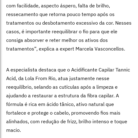
com facilidade, aspecto áspero, falta de brilho,
ressecamento que retorna pouco tempo após os
tratamentos ou desbotamento excessivo da cor. Nesses
casos, é importante reequilibrar o fio para que ele
consiga absorver e reter melhor os ativos dos
tratamentos”, explica a expert Marcela Vasconcellos.
A especialista destaca que o Acidificante Capilar Tannic
Acid, da Lola From Rio, atua justamente nesse
reequilíbrio, selando as cutículas após a limpeza e
ajudando a restaurar a estrutura da fibra capilar.
A
fórmula é rica em ácido tânico, ativo natural que
fortalece e protege o cabelo, promovendo fios mais
alinhados, com redução de frizz, brilho intenso e toque
macio.