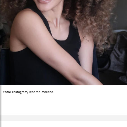
Foto: Instagram/@coree.moreno