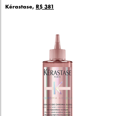
Kérastase,
R$ 381