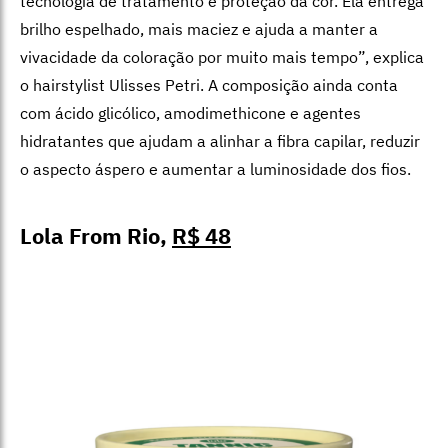
tecnologia de tratamento e proteção da cor. Ela entrega
brilho espelhado, mais maciez e ajuda a manter a
vivacidade da coloração por muito mais tempo”, explica
o hairstylist
Ulisses Petri
.
A composição ainda conta
com ácido glicólico, amodimethicone e agentes
hidratantes que ajudam a alinhar a fibra capilar, reduzir
o aspecto áspero e aumentar a luminosidade dos fios.
Lola From Rio,
R$ 48