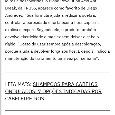
loiros e descoloridos, o Blond Revolution Acid Anti-
Break, da TRUSS, aparece como favorito de Diego
Andradez.
“Sua fórmula ajuda a reduzir a quebra,
controlar a porosidade e fortalecer a fibra capilar”,
explica o expert.
Segundo ele, o produto também
devolve elasticidade e maciez sem deixar o cabelo
rígido. “Gosto de usar sempre após a descoloração,
porque ajuda a devolver força aos fios. E depois, indico a
manutenção do tratamento uma vez por semana”.
LEIA MAIS:
SHAMPOOS PARA CABELOS
ONDULADOS: 7 OPÇÕES INDICADAS POR
CABELEIREIROS