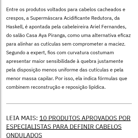
Entre os produtos voltados para cabelos cacheados e
crespos, a Supermáscara Acidificante Redutora, da
Haskell, é apontada pela cabeleireira Ariel Fernandes,
do salão Casa Aya Piranga,
como uma alternativa eficaz
para alinhar as cutículas sem comprometer a maciez.
Segundo a expert, fios com curvatura
costumam
apresentar maior sensibilidade à quebra justamente
pela disposição menos uniforme das cutículas e pela
menor massa capilar. Por isso, ela indica fórmulas que
combinem reconstrução e reposição lipídica.
LEIA MAIS:
10 PRODUTOS APROVADOS POR
ESPECIALISTAS PARA DEFINIR CABELOS
ONDULADOS