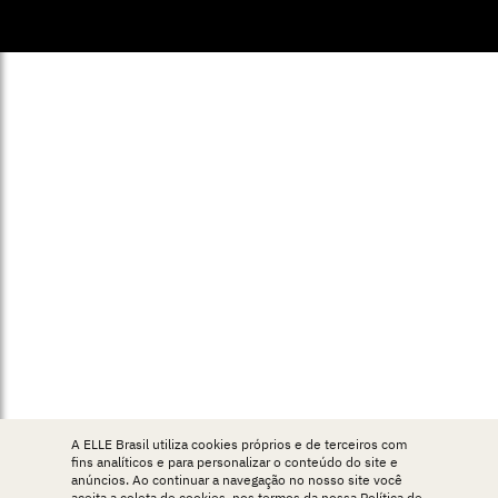
© ELLE Brasil 2025
A ELLE Brasil utiliza cookies próprios e de terceiros com
fins analíticos e para personalizar o conteúdo do site e
anúncios. Ao continuar a navegação no nosso site você
aceita a coleta de cookies, nos termos da nossa
Política de