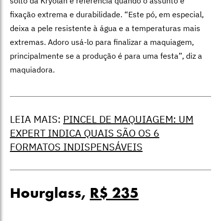
solto da Kryolan é referência quando o assunto é
fixação extrema e durabilidade. “
Este pó, em especial,
deixa a pele resistente à água e a temperaturas mais
extremas. Adoro usá-lo para finalizar a maquiagem,
principalmente se a produção é para uma festa”, diz a
maquiadora.
LEIA MAIS:
PINCEL DE MAQUIAGEM: UM
EXPERT INDICA QUAIS SÃO OS 6
FORMATOS INDISPENSÁVEIS
Hourglass,
R$ 235