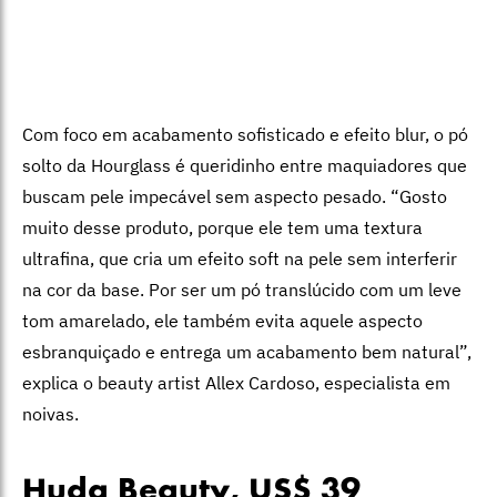
Com foco em acabamento sofisticado e efeito blur, o pó
solto da Hourglass é queridinho entre maquiadores que
buscam pele impecável sem aspecto pesado.
“Gosto
muito desse produto, porque ele tem uma textura
ultrafina, que cria um efeito soft na pele sem interferir
na cor da base. Por ser um pó translúcido com um leve
tom amarelado, ele também evita aquele aspecto
esbranquiçado e entrega um acabamento bem natural”,
explica o beauty artist Allex Cardoso, especialista em
noivas.
Huda Beauty,
US$ 39