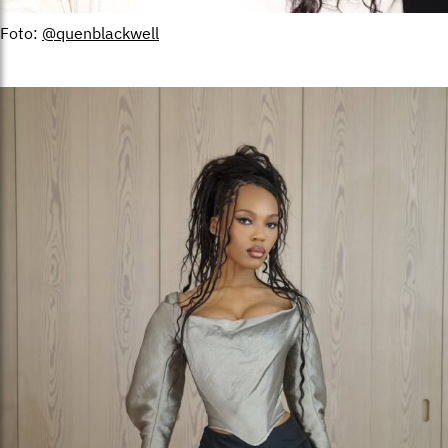
Foto:
@quenblackwell