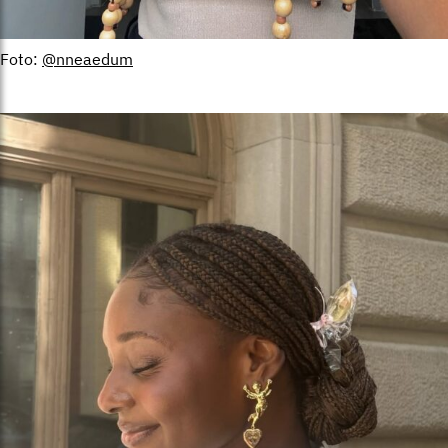
Foto:
@nneaedum