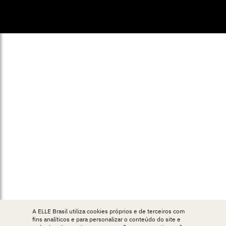
© ELLE Brasil 2025
A ELLE Brasil utiliza cookies próprios e de terceiros com
fins analíticos e para personalizar o conteúdo do site e