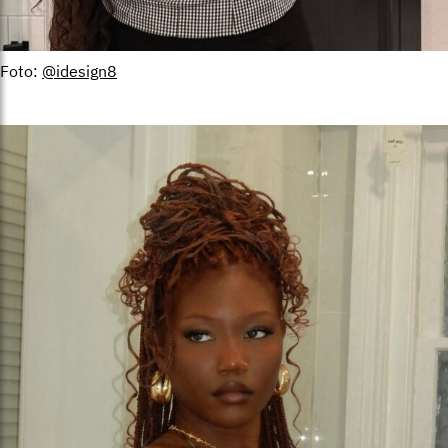
Foto:
@idesign8