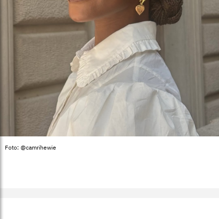
Foto: @camrihewie