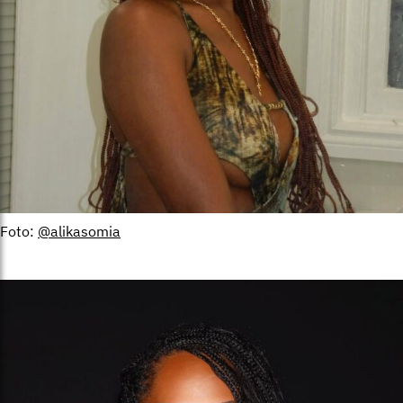
Foto:
@alikasomia