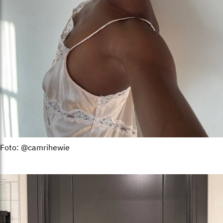
Foto: @camrihewie