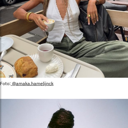
Foto:
@amaka.hamelijnck