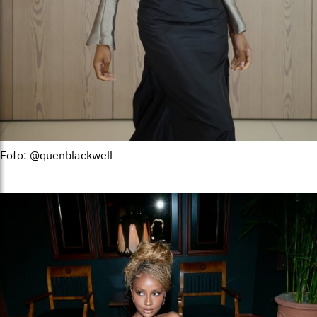
Foto: @quenblackwell