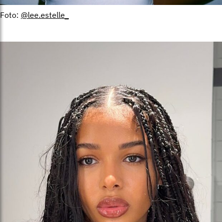
Foto:
@lee.estelle_