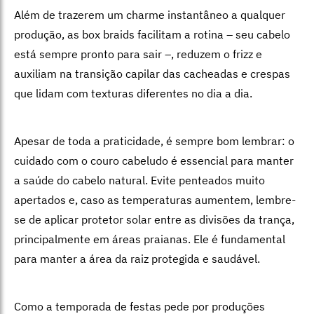
Além de trazerem um charme instantâneo a qualquer
produção, as box braids facilitam a rotina
–
seu cabelo
está sempre pronto para sair
–,
reduzem o frizz e
auxiliam na transição capilar das cacheadas e crespas
que lidam com texturas diferentes no dia a dia.
Apesar de toda a praticidade, é sempre bom lembrar: o
cuidado com o couro cabeludo é essencial para manter
a saúde do cabelo natural. Evite penteados muito
apertados e, caso as temperaturas aumentem, lembre-
se de aplicar protetor solar entre as divisões da trança,
principalmente em áreas praianas. Ele é fundamental
para manter a área da raiz protegida e saudável.
Como a temporada de festas pede por produções