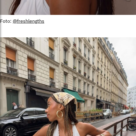
Foto:
@freshlengths