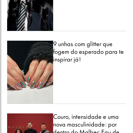
9 unhas com glitter que
fogem do esperado para te
inspirar já!
Couro, intensidade e uma
nova masculinidade: por
dentro do Malbec Eau de