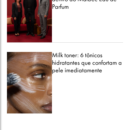
Parfum
Milk toner: 6 tônicos
hidratantes que confortam a
pele imediatamente