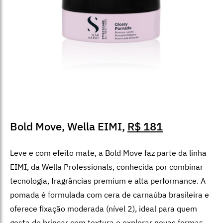
Bold Move, Wella EIMI,
R$ 181
Leve e com efeito mate, a Bold Move faz parte da linha
EIMI, da Wella Professionals, conhecida por combinar
tecnologia, fragrâncias premium e alta performance. A
pomada é formulada com cera de carnaúba brasileira e
oferece fixação moderada (nível 2), ideal para quem
gosta de brincar com textura e explorar novas formas