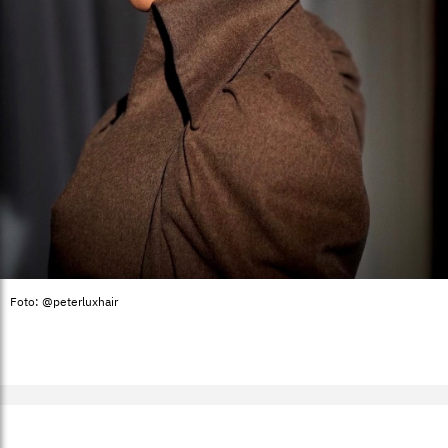
Foto: @peterluxhair