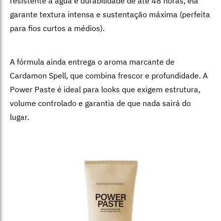
resistente à água e durabilidade de até 48 horas, ela
garante textura intensa e sustentação máxima (perfeita
para fios curtos a médios).
A fórmula ainda entrega o aroma marcante de
Cardamon Spell, que combina frescor e profundidade. A
Power Paste é ideal para looks que exigem estrutura,
volume controlado e garantia de que nada sairá do
lugar.