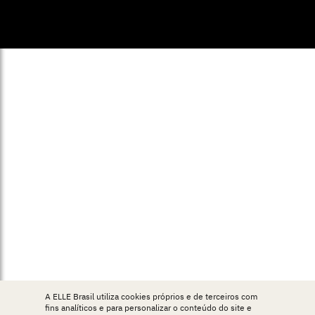
© ELLE Brasil 2025
A ELLE Brasil utiliza cookies próprios e de terceiros com
fins analíticos e para personalizar o conteúdo do site e