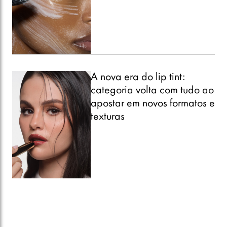
A nova era do lip tint:
categoria volta com tudo ao
apostar em novos formatos e
texturas