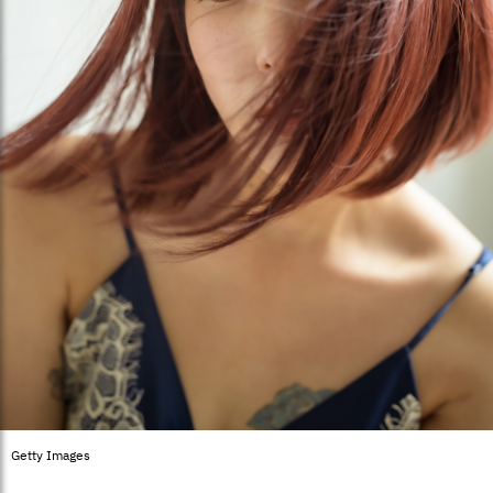
Getty Images