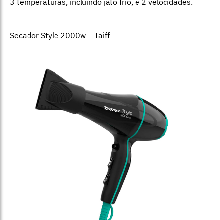
3 temperaturas, incluindo jato frio, e 2 velocidades.
Secador Style 2000w – Taiff