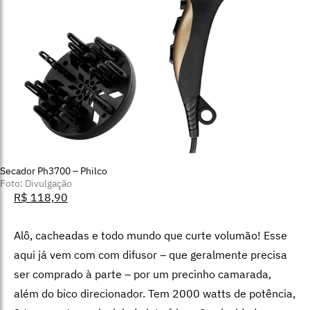
Secador Ph3700 – Philco
Foto: Divulgação
R$ 118,90
Alô, cacheadas e todo mundo que curte volumão! Esse
aqui já vem com com difusor – que geralmente precisa
ser comprado à parte – por um precinho camarada,
além do bico direcionador. Tem 2000 watts de potência,