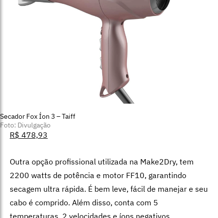
Secador Fox Íon 3 – Taiff
Foto: Divulgação
R$ 478,93
Outra opção profissional utilizada na Make2Dry, tem
2200 watts de potência e motor FF10, garantindo
secagem ultra rápida. É bem leve, fácil de manejar e seu
cabo é comprido. Além disso, conta com 5
temperaturas, 2 velocidades e íons negativos.