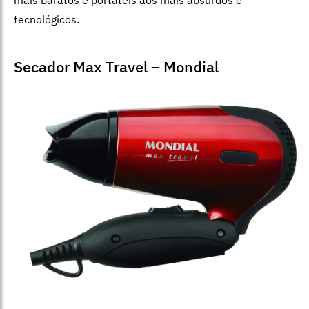
mais baratos e portáteis aos mais absurdos e
tecnológicos.
Secador Max Travel – Mondial