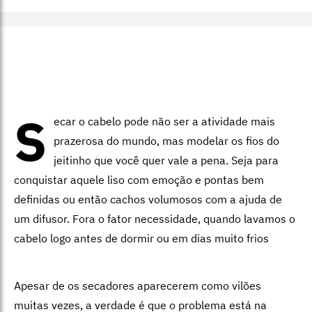
S
ecar o cabelo pode não ser a atividade mais
prazerosa do mundo, mas modelar os fios do
jeitinho que você quer vale a pena. Seja para
conquistar aquele liso com emoção e pontas bem
definidas ou então cachos volumosos com a ajuda de
um difusor. Fora o fator necessidade, quando lavamos o
cabelo logo antes de dormir ou em dias muito frios
Apesar de os secadores aparecerem como vilões
muitas vezes, a verdade é que o problema está na