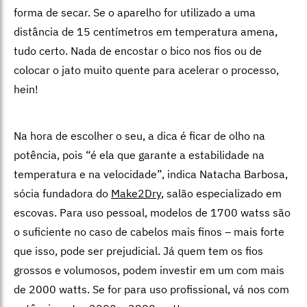
forma de secar. Se o aparelho for utilizado a uma
distância de 15 centímetros em temperatura amena,
tudo certo. Nada de encostar o bico nos fios ou de
colocar o jato muito quente para acelerar o processo,
hein!
Na hora de escolher o seu, a dica é ficar de olho na
potência, pois “é ela que garante a estabilidade na
temperatura e na velocidade”, indica Natacha Barbosa,
sócia fundadora do
Make2Dry
, salão especializado em
escovas. Para uso pessoal, modelos de 1700 watss são
o suficiente no caso de cabelos mais finos – mais forte
que isso, pode ser prejudicial. Já quem tem os fios
grossos e volumosos, podem investir em um com mais
de 2000 watts. Se for para uso profissional, vá nos com