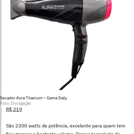
Secador Aura Titanium – Gama Italy
Foto: Divulgação
R$ 219
São 2300 watts de potência, excelente para quem tem
fios grossos e bastante volume. Possui tecnologia de