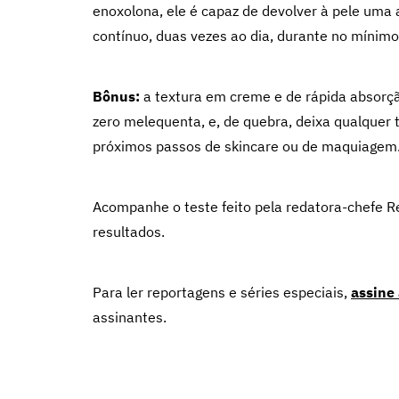
enoxolona, ele é capaz de devolver à pele uma
contínuo, duas vezes ao dia, durante no mínim
Bônus:
a textura em creme e de rápida absorçã
zero melequenta, e, de quebra, deixa qualquer 
próximos passos de skincare ou de maquiagem
Acompanhe o teste feito pela redatora-chefe Re
resultados.
Para ler reportagens e séries especiais,
assine
assinantes.