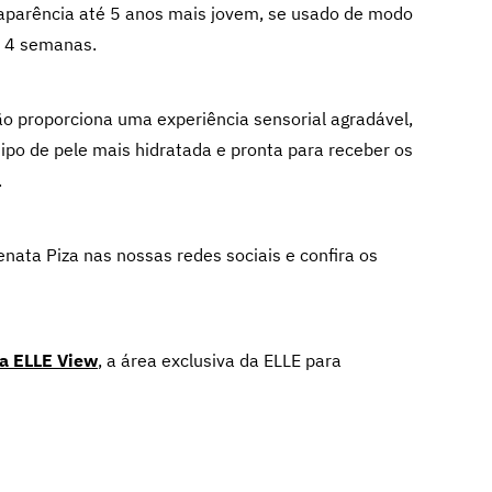
 aparência até 5 anos mais jovem, se usado de modo
o 4 semanas.
o proporciona uma experiência sensorial agradável,
tipo de pele mais hidratada e pronta para receber os
.
nata Piza nas nossas redes sociais e confira os
 a ELLE View
,
a área exclusiva da ELLE para