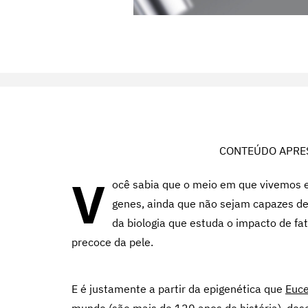
CONTEÚDO APRE
V
ocê sabia que o meio em que vivemos e
genes, ainda que não sejam capazes de
da biologia que estuda o impacto de fa
precoce da pele.
E é justamente a partir da epigenética que
Euce