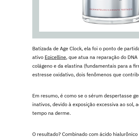
Batizada de Age Clock, ela foi o ponto de part
ativo
Epicelline
, que atua na reparação do DNA 
colágeno e da elastina (fundamentais para a fi
estresse oxidativo, dois fenômenos que contri
Em resumo, é como se o sérum despertasse ge
inativos, devido à exposição excessiva ao sol, 
tempo na derme.
O resultado? Combinado com ácido hialurônico d