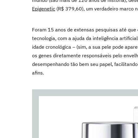
mundo (são mais de 120 anos de história), des
Epigenetic
(R$ 379,60), um verdadeiro marco n
Foram 15 anos de extensas pesquisas até que 
tecnologia, com a ajuda da inteligência artificia
idade cronológica – (sim, a sua pele pode apar
os genes diretamente responsáveis pelo enve
desempenhando tão bem seu papel, facilitando 
afins.