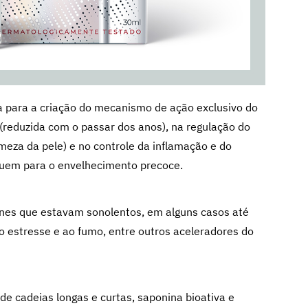
ida para a criação do mecanismo de ação exclusivo do
(reduzida com o passar dos anos), na regulação do
rmeza da pele) e no controle da inflamação e do
buem para o envelhecimento precoce.
nes que estavam sonolentos, em alguns casos até
ao estresse e ao fumo, entre outros aceleradores do
e cadeias longas e curtas, saponina bioativa e