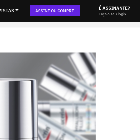
É ASSINANTE?
VISTAS
ASSINE OU COMPRE
Faça o seu login