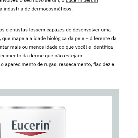
envolveu o seu novo sérum, o
Eucerin Sérum
a indústria de dermocosméticos.
os cientistas fossem capazes de desenvolver uma
l, que mapeia a idade biológica da pele – diferente da
entar mais ou menos idade do que você) e identifica
lhecimento da derme que não estejam
o aparecimento de rugas, ressecamento, flacidez e