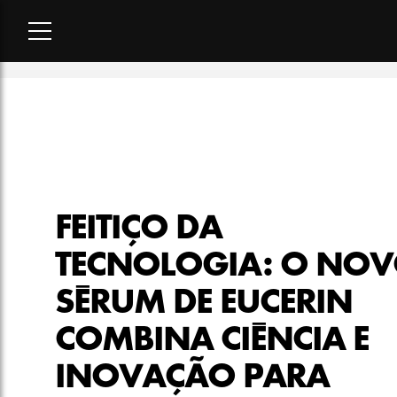
Home
-
beleza
-
Feitiço da tecnologia: o novo sérum de Eucer
FEITIÇO DA
TECNOLOGIA: O NO
SÉRUM DE EUCERIN
COMBINA CIÊNCIA E
INOVAÇÃO PARA