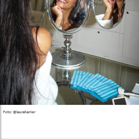
Foto: @lauraharrier