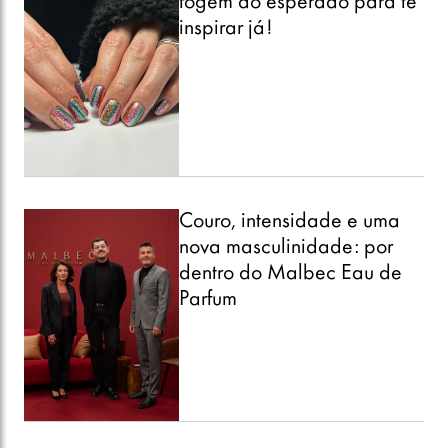
fogem do esperado para te
inspirar já!
Couro, intensidade e uma
nova masculinidade: por
dentro do Malbec Eau de
Parfum