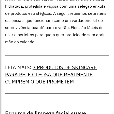
hidratada, protegida e viçosa com uma seleção enxuta
de produtos estratégicos. A seguir, reunimos sete itens
essenciais que funcionam como um verdadeiro kit de
sobrevivência beauté para o verão. Eles são fáceis de
usar e perfeitos para quem quer praticidade sem abrir
mão do cuidado.
LEIA MAIS:
7 PRODUTOS DE SKINCARE
PARA PELE OLEOSA QUE REALMENTE
CUMPREM O QUE PROMETEM
Espum
a de limpeza facial suave