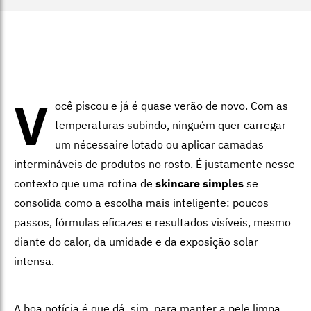
V
ocê piscou e já é quase verão de novo. Com as
temperaturas subindo, ninguém quer carregar
um nécessaire lotado ou aplicar camadas
intermináveis de produtos no rosto. É justamente nesse
contexto que uma rotina de
skincare simples
se
consolida como a escolha mais inteligente: poucos
passos, fórmulas eficazes e resultados visíveis, mesmo
diante do calor, da umidade e da exposição solar
intensa.
A boa notícia é que dá, sim, para manter a pele limpa,