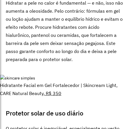
Hidratar a pele no calor é fundamental — e não, isso não
aumenta a oleosidade. Pelo contrário: fórmulas em gel
ou loção ajudam a manter o equilíbrio hídrico e evitam o
efeito rebote. Procure hidratantes com ácido
hialurônico, pantenol ou ceramidas, que fortalecem a
barreira da pele sem deixar sensação pegajosa. Este
passo garante conforto ao longo do dia e deixa a pele
preparada para o protetor solar.
Hidratante Facial em Gel Fortalecedor | Skincream Light,
CARE Natural Beauty,
R$ 350
Protetor solar de uso diário
O protetor solar é inegociável, especialmente no verão.