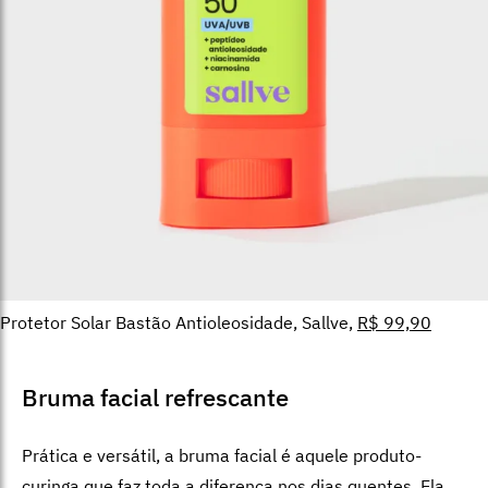
Protetor Solar Bastão Antioleosidade, Sallve,
R$ 99,90
Bruma facial refrescante
Prática e versátil, a bruma facial é aquele produto-
curinga que faz toda a diferença nos dias quentes. Ela