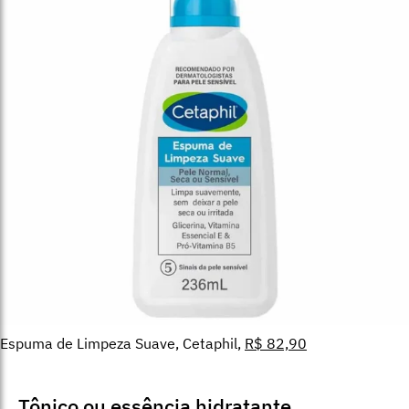
Espuma de Limpeza Suave, Cetaphil,
R$ 82,90
Tônico ou essência hidratante