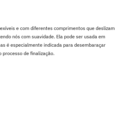
lexíveis e com diferentes comprimentos que deslizam
azendo nós com suavidade. Ela pode ser usada em
 mas é especialmente indicada para desembaraçar
 processo de finalização.