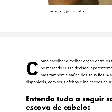
Instagram/@crownaffair
C
omo escolher a melhor opção entre os
no mercado
? Essa decisão, aparenteme
mas também a saúde dos seus fios. A s
disponíveis, com seus efeitos e indicações de u
Entenda tudo a seguir s
escova de cabelo: