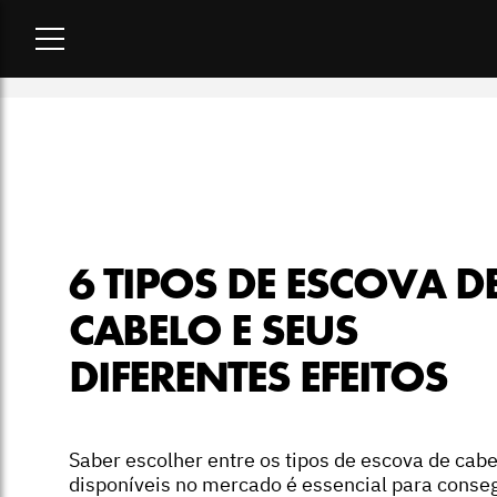
Home
-
beleza
-
6 tipos de escova de cabelo e seus diferentes
6 TIPOS DE ESCOVA D
CABELO E SEUS
DIFERENTES EFEITOS
Saber escolher entre os tipos de escova de cabe
disponíveis no mercado é essencial para conse