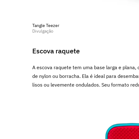
Tangle Teezer
Divulgação
Escova raquete
A escova raquete tem uma base larga e plana, 
de nylon ou borracha. Ela é ideal para desemb
lisos ou levemente ondulados. Seu formato red