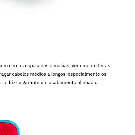
com cerdas espaçadas e macias, geralmente feitas
araçar cabelos médios a longos, especialmente os
uz o frizz e garante um acabamento alinhado.