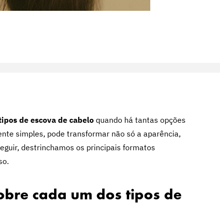
tipos de escova de cabelo
quando há tantas opções
nte simples, pode transformar não só a aparência,
eguir, destrinchamos os principais formatos
so.
obre cada um dos tipos de