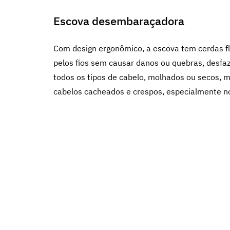
Escova desembaraçadora
Com design ergonômico, a escova tem cerdas f
pelos fios sem causar danos ou quebras, desf
todos os tipos de cabelo, molhados ou secos,
cabelos cacheados e crespos, especialmente no