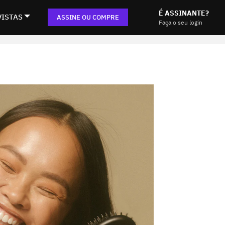
É ASSINANTE?
VISTAS
ASSINE OU COMPRE
Faça o seu login