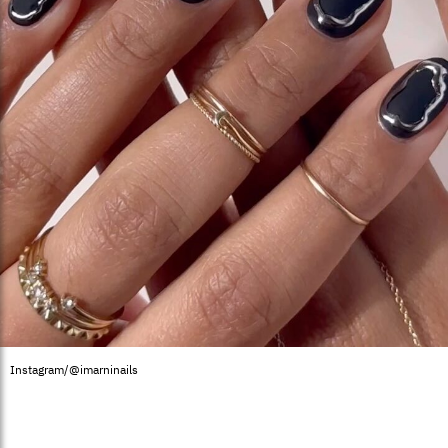
Instagram/@imarninails