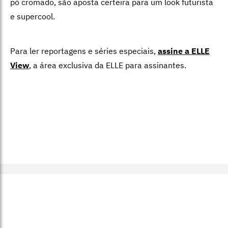
pó cromado, são aposta certeira para um look futurista
e supercool.
Para ler reportagens e séries especiais,
assine a ELLE
View
,
a área exclusiva da ELLE para assinantes.