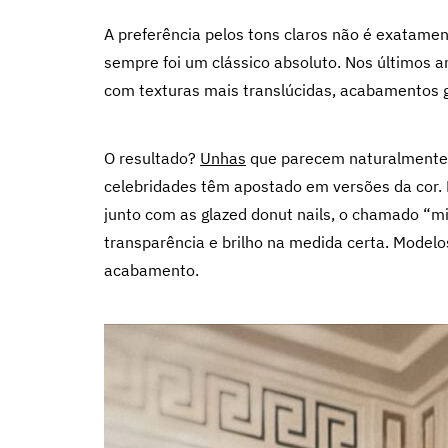
A preferência pelos tons claros não é exatamen
sempre foi um clássico absoluto. Nos últimos a
com texturas mais translúcidas, acabamentos g
O resultado?
Unhas
que parecem naturalmente p
celebridades têm apostado em versões da cor. H
junto com as glazed donut nails, o chamado “m
transparência e brilho na medida certa. Model
acabamento.