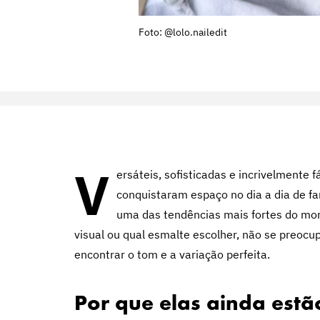
Foto: @lolo.nailedit
V
ersáteis, sofisticadas e incrivelmente 
conquistaram espaço no dia a dia de f
uma das tendências mais fortes do mo
visual ou qual esmalte escolher, não se preocu
encontrar o tom e a variação perfeita.
Por que elas ainda estã