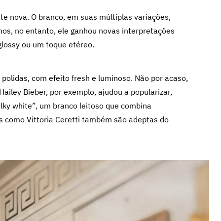
te nova. O branco, em suas múltiplas variações,
nos, no entanto, ele ganhou novas interpretações
lossy ou um toque etéreo.
olidas, com efeito fresh e luminoso.
Não por acaso,
ailey Bieber, por exemplo, ajudou a popularizar,
ilky white”, um branco leitoso que combina
os como Vittoria Ceretti também são adeptas do