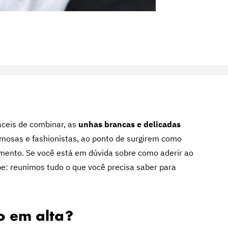
fáceis de combinar, as
unhas brancas e delicadas
amosas e fashionistas, ao ponto de surgirem como
mento. Se você está em dúvida sobre como aderir ao
pe: reunimos tudo o que você precisa saber para
o em alta?