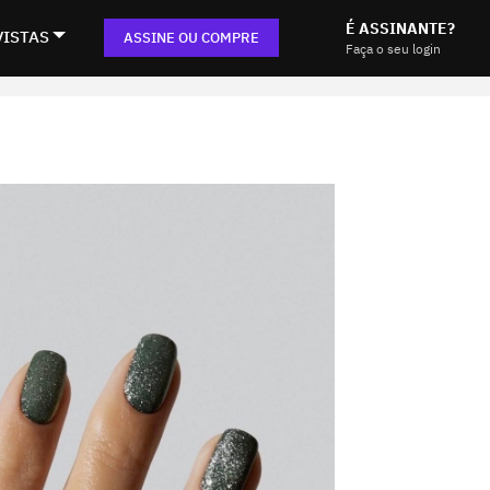
É ASSINANTE?
VISTAS
ASSINE OU COMPRE
Faça o seu login