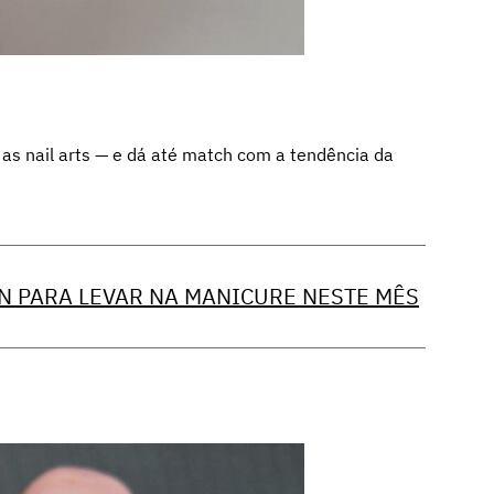
 as nail arts — e dá até match com a tendência da
N PARA LEVAR NA MANICURE NESTE MÊS