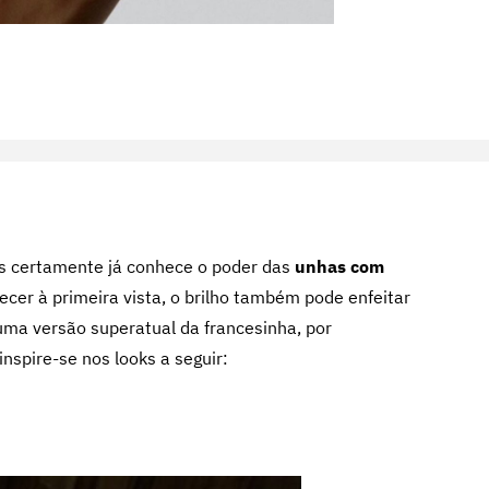
as certamente já conhece o poder das
unhas com
ecer à primeira vista, o brilho também pode enfeitar
 uma versão superatual da francesinha, por
nspire-se nos looks a seguir: