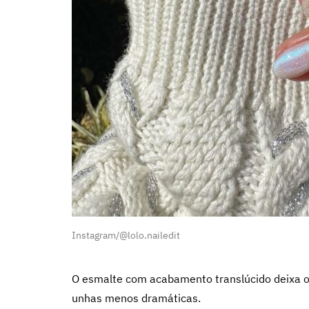
Instagram/@lolo.nailedit
O esmalte com acabamento translúcido deixa o 
unhas menos dramáticas.