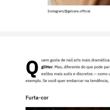
Instagram/@gelcare.official
Q
uem gosta de nail arts mais dramátic
glitter
. Mas, diferente do que pode par
estilos mais sutis e discretos — como
exemplo.
Se você quer embarcar na tendência, i
Furta-cor