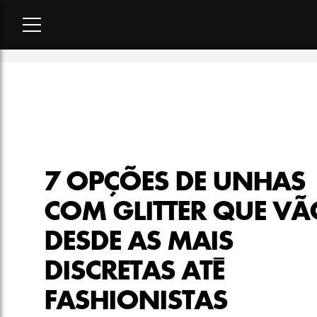
Home
-
beleza
-
7 opções de unhas com glitter que vão desde 
7 OPÇÕES DE UNHAS
COM GLITTER QUE VÃ
DESDE AS MAIS
DISCRETAS ATÉ
FASHIONISTAS