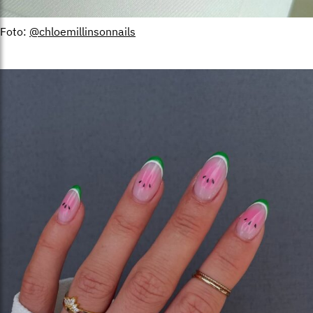
Foto:
@chloemillinsonnails