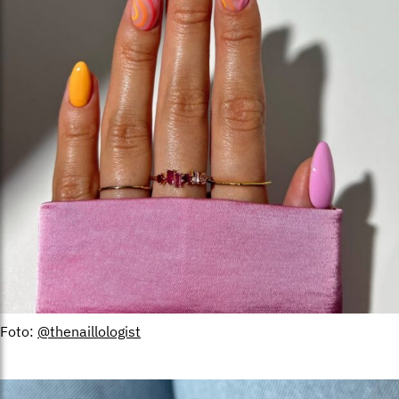
Foto:
@thenaillologist