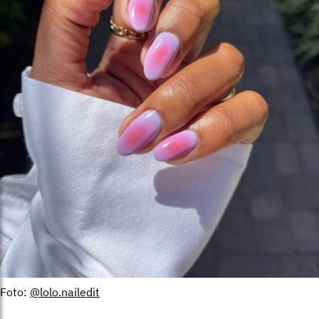
Foto:
@lolo.nailedit