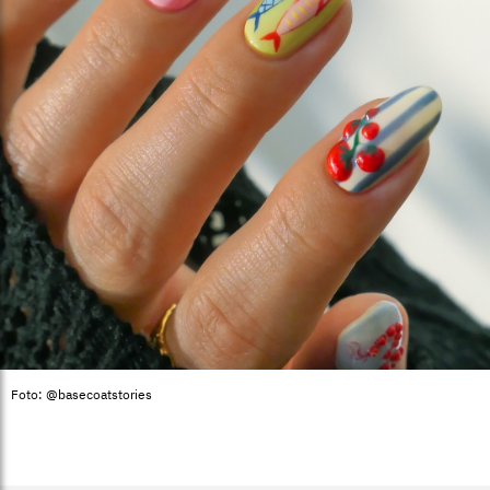
Foto: @basecoatstories