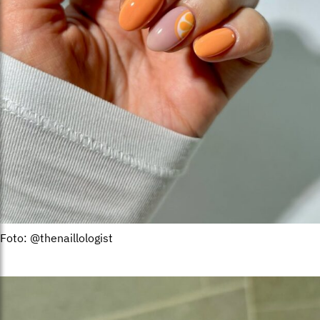
Foto: @thenaillologist