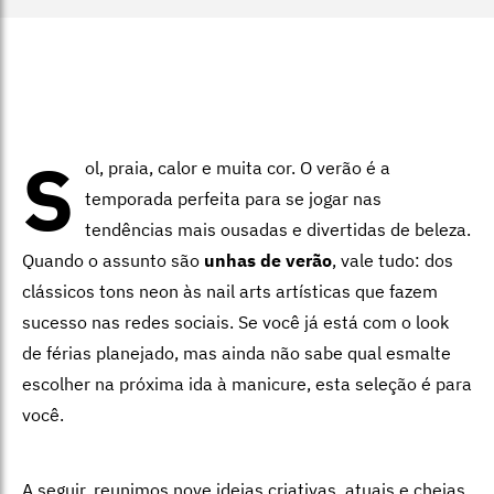
S
ol, praia, calor e muita cor. O verão é a
temporada perfeita para se jogar nas
tendências mais ousadas e divertidas de beleza.
Quando o assunto são
unhas de verão
, vale tudo: dos
clássicos tons neon às nail arts artísticas que fazem
sucesso nas redes sociais. Se você já está com o look
de férias planejado, mas ainda não sabe qual esmalte
escolher na próxima ida à manicure, esta seleção é para
você.
A seguir, reunimos nove ideias criativas, atuais e cheias