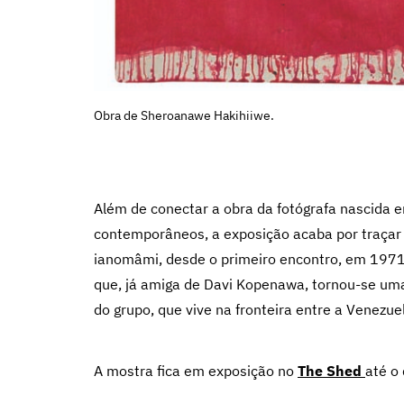
Obra de Sheroanawe Hakihiiwe.
Além de conectar a obra da fotógrafa nascida e
contemporâneos, a exposição acaba por traçar
ianomâmi, desde o primeiro encontro, em 1971,
que, já amiga de Davi Kopenawa, tornou-se uma
do grupo, que vive na fronteira entre a Venezue
A mostra fica em exposição no
The Shed
até o 