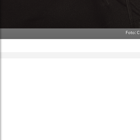
Foto: C