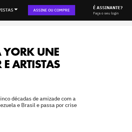
É ASSINANTE?
VISTAS
ASSINE OU COMPRE
Faça o seu login
 YORK UNE
E ARTISTAS
 cinco décadas de amizade com a
ezuela e Brasil e passa por crise