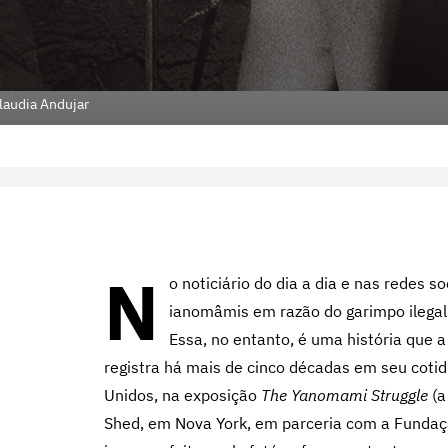
laudia Andujar
N
o noticiário do dia a dia e nas redes s
ianomâmis em razão do garimpo ilegal
Essa, no entanto, é uma história que 
registra há mais de cinco décadas em seu cotidi
Unidos, na exposição
The Yanomami Struggle
(a
Shed, em Nova York, em parceria com a Fundaçã