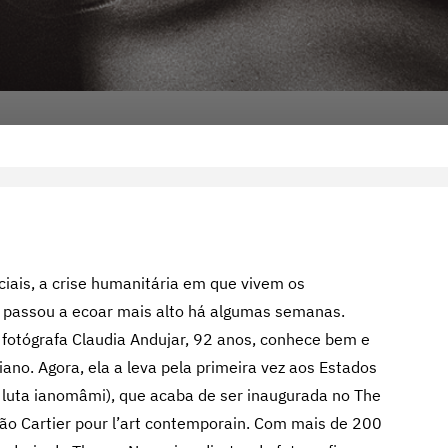
ociais, a crise humanitária em que vivem os
 passou a ecoar mais alto há algumas semanas.
a fotógrafa Claudia Andujar, 92 anos, conhece bem e
ano. Agora, ela a leva pela primeira vez aos Estados
 luta ianomâmi), que acaba de ser inaugurada no The
o Cartier pour l’art contemporain. Com mais de 200