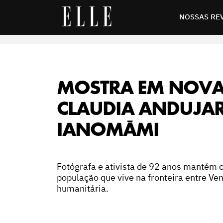
artistas ianomâmi
NOSSAS RE
MOSTRA EM NOVA
CLAUDIA ANDUJAR 
IANOMÂMI
Fotógrafa e ativista de 92 anos mantém
população que vive na fronteira entre Ven
humanitária.