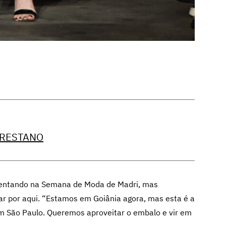
PRESTANO
esentando na Semana de Moda de Madri, mas
r por aqui. “Estamos em Goiânia agora, mas esta é a
m São Paulo. Queremos aproveitar o embalo e vir em