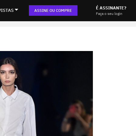
É ASSINANTE?
VISTAS
ASSINE OU COMPRE
Faça o seu login