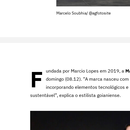
Marcelo Soubhia/ @agfotosite
F
undada por Marcio Lopes em 2019, a
Ma
domingo (08.12). “A marca nasceu com o 
incorporando elementos tecnológicos e
sustentável”, explica o estilista goianiense.