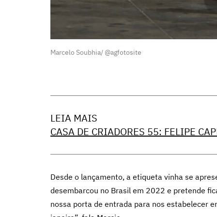
Marcelo Soubhia/ @agfotosite
LEIA MAIS
CASA DE CRIADORES 55: FELIPE CA
Desde o lançamento, a etiqueta vinha se apr
desembarcou no Brasil em 2022 e pretende fica
nossa porta de entrada para nos estabelecer e