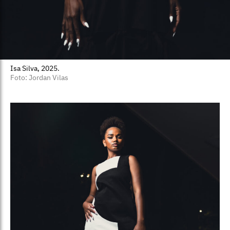
Isa Silva, 2025.
Foto: Jordan Vilas