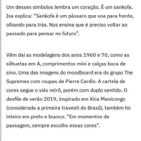
Um desses símbolos lembra um coração. É um sankofa.
Isa explica: “Sankofa é um pássaro que voa para frente,
olhando para trás. Nos ensina que é preciso voltar ao
passado para pensar no futuro”.
Vêm daí as modelagens dos anos 1960 e 70, como as
silhuetas em A, comprimentos míni e calças boca de
sino. Uma das imagens do moodboard era do grupo The
Supremes com roupas de Pierre Cardin. A cartela de
cores segue o viés retrô, porém com duplo sentido. O
desfile de verão 2019, inspirado em Xica Manicongo
(considerada a primeira travesti do Brasil), também foi
inteiro em preto e branco. “Em momentos de
passagem, sempre escolho essas cores”.