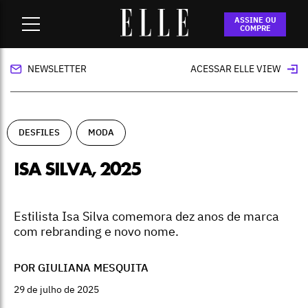
Home
-
desfiles
-
Isa Silva, 2025
ASSINE OU
COMPRE
NEWSLETTER
ACESSAR ELLE VIEW
DESFILES
MODA
ISA SILVA, 2025
Estilista Isa Silva comemora dez anos de marca
com rebranding e novo nome.
POR GIULIANA MESQUITA
29 de julho de 2025