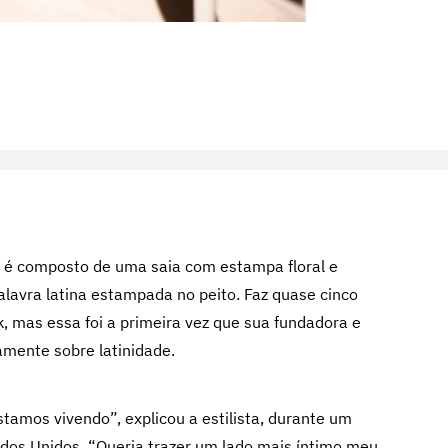
é composto de uma saia com estampa floral e
lavra latina estampada no peito. Faz quase cinco
, mas essa foi a primeira vez que sua fundadora e
tamente sobre latinidade.
tamos vivendo”, explicou a estilista, durante um
dos Unidos. “Queria trazer um lado mais íntimo meu