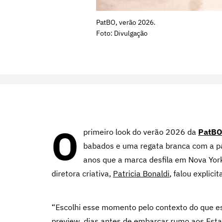
PatBO, verão 2026.
Foto: Divulgação
O
primeiro look do verão 2026 da
PatBO
babados e uma regata branca com a pa
anos que a marca desfila em Nova York
diretora criativa,
Patricia Bonaldi
, falou explici
“Escolhi esse momento pelo contexto do que es
preview, dias antes de embarcar rumo aos Esta