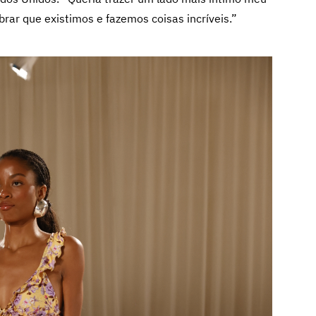
brar que existimos e fazemos coisas incríveis.”