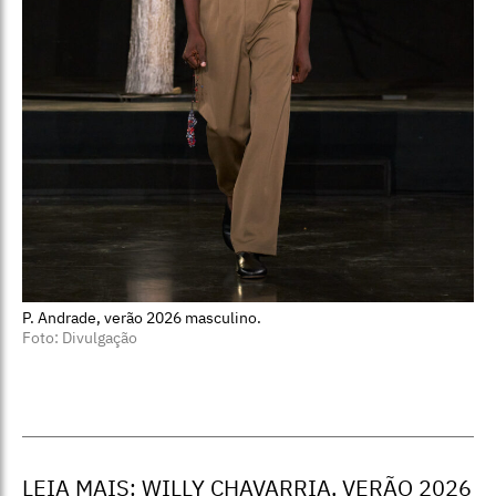
P. Andrade, verão 2026 masculino.
Foto: Divulgação
LEIA MAIS:
WILLY CHAVARRIA, VERÃO 2026