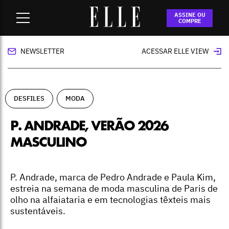
Home
-
desfiles
-
P. Andrade, verão 2026 masculino
ASSINE OU
COMPRE
NEWSLETTER
ACESSAR ELLE VIEW
DESFILES
MODA
P. ANDRADE, VERÃO 2026
MASCULINO
P. Andrade, marca de Pedro Andrade e Paula Kim,
estreia na semana de moda masculina de Paris de
olho na alfaiataria e em tecnologias têxteis mais
sustentáveis.