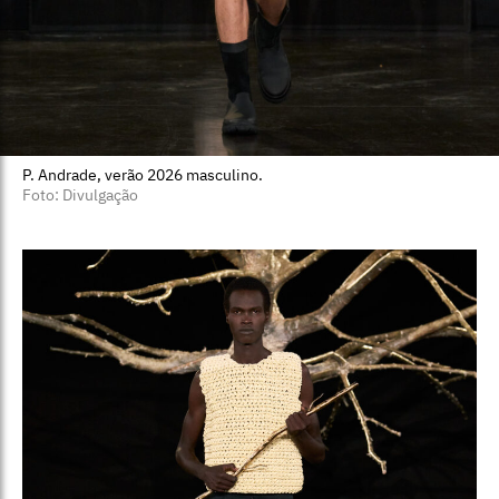
P. Andrade, verão 2026 masculino.
Foto: Divulgação