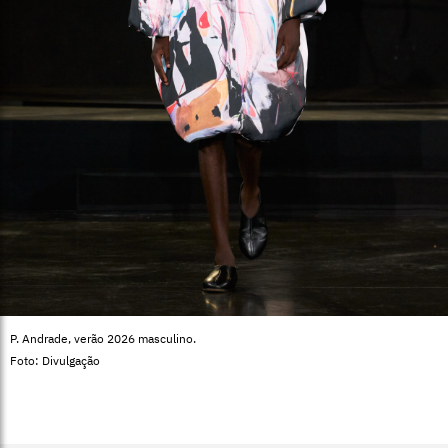
P. Andrade, verão 2026 masculino.
Foto: Divulgação