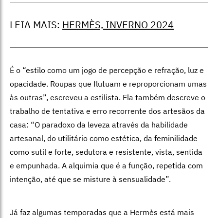
LEIA MAIS:
HERMÈS, INVERNO 2024
É o “estilo como um jogo de percepção e refração, luz e
opacidade. Roupas que flutuam e reproporcionam umas
às outras”, escreveu a estilista. Ela também descreve o
trabalho de tentativa e erro recorrente dos artesãos da
casa: “O paradoxo da leveza através da habilidade
artesanal, do utilitário como estética, da feminilidade
como sutil e forte, sedutora e resistente, vista, sentida
e empunhada. A alquimia que é a função, repetida com
intenção, até que se misture à sensualidade”.
Já faz algumas temporadas que a Hermès está mais