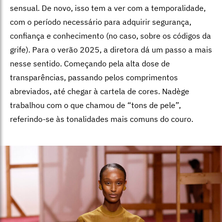
sensual. De novo, isso tem a ver com a temporalidade,
com o período necessário para adquirir segurança,
confiança e conhecimento (no caso, sobre os códigos da
grife). Para o verão 2025, a diretora dá um passo a mais
nesse sentido. Começando pela alta dose de
transparências, passando pelos comprimentos
abreviados, até chegar à cartela de cores. Nadège
trabalhou com o que chamou de “tons de pele”,
referindo-se às tonalidades mais comuns do couro.