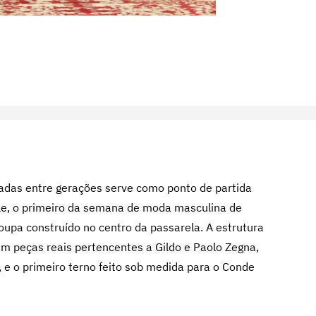
adas entre gerações serve como ponto de partida
ile, o primeiro da semana de moda masculina de
upa construído no centro da passarela. A estrutura
am peças reais pertencentes a Gildo e Paolo Zegna,
 e o primeiro terno feito sob medida para o Conde