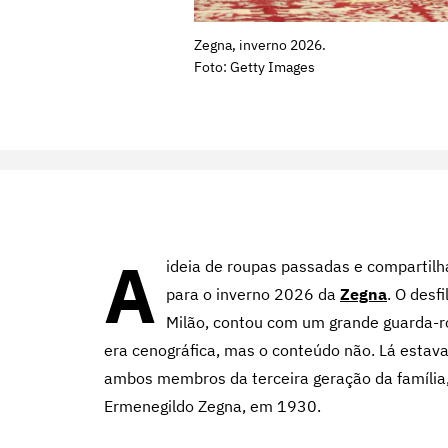
Zegna, inverno 2026.
Foto: Getty Images
A
ideia de roupas passadas e compartilh
para o inverno 2026 da
Zegna
. O desf
Milão, contou com um grande guarda-ro
era cenográfica, mas o conteúdo não. Lá estav
ambos membros da terceira geração da família,
Ermenegildo Zegna, em 1930.