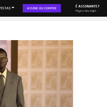
É ASSINANTE?
VISTAS
ASSINE OU COMPRE
Faça o seu login