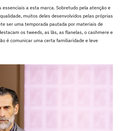
s essenciais a esta marca. Sobretudo pela atenção e
qualidade, muitos deles desenvolvidos pelas próprias
ete ser uma temporada pautada por materiais de
 destacam os tweeds, as lãs, as flanelas, o cashmere e
ão é comunicar uma certa familiaridade e leve