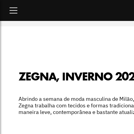
Home
-
desfiles
-
Zegna, inverno 2026
ZEGNA, INVERNO 20
Abrindo a semana de moda masculina de Milão,
Zegna trabalha com tecidos e formas tradiciona
maneira leve, contemporânea e bastante atuali