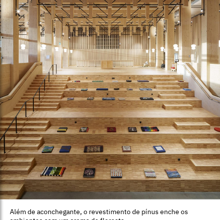
Além de aconchegante, o revestimento de pínus enche os