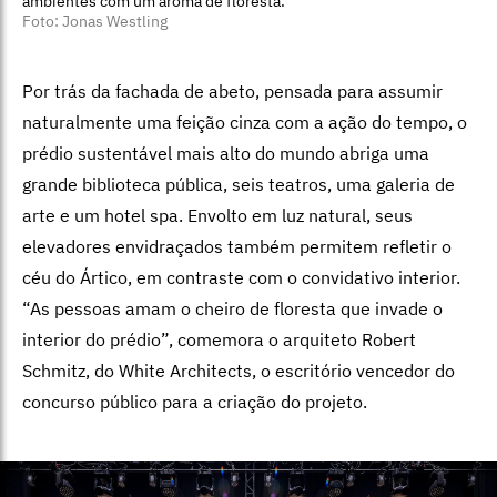
ambientes com um aroma de floresta.
Foto: Jonas Westling
Por trás da fachada de abeto, pensada para assumir
naturalmente uma feição cinza com a ação do tempo, o
prédio sustentável mais alto do mundo abriga uma
grande biblioteca pública, seis teatros, uma galeria de
arte e um hotel spa. Envolto em luz natural, seus
elevadores envidraçados também permitem refletir o
céu do Ártico, em contraste com o convidativo interior.
“As pessoas amam o cheiro de floresta que invade o
interior do prédio”, comemora o arquiteto Robert
Schmitz, do White Architects, o escritório vencedor do
concurso público para a criação do projeto.