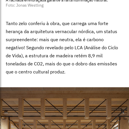
A fachada envidraçada garante a farta iluminação natural.
Foto: Jonas Westling
Tanto zelo conferiu à obra, que carrega uma forte
herança da arquitetura vernacular nórdica, um status
surpreendente: mais que neutra, ela é carbono
negativo! Segundo revelado pelo LCA (Análise do Ciclo
de Vida), a estrutura de madeira retém 8,9 mil
toneladas de CO2, mais do que o dobro das emissões
que o centro cultural produz.